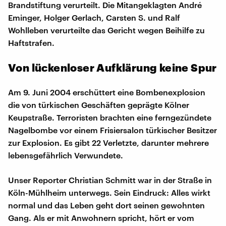
Brandstiftung verurteilt. Die Mitangeklagten André
Eminger, Holger Gerlach, Carsten S. und Ralf
Wohlleben verurteilte das Gericht wegen Beihilfe zu
Haftstrafen.
Von lückenloser Aufklärung keine Spur
Am 9. Juni 2004 erschüttert eine Bombenexplosion
die von türkischen Geschäften geprägte Kölner
Keupstraße. Terroristen brachten eine ferngezündete
Nagelbombe vor einem Frisiersalon türkischer Besitzer
zur Explosion. Es gibt 22 Verletzte, darunter mehrere
lebensgefährlich Verwundete.
Unser Reporter Christian Schmitt war in der Straße in
Köln-Mühlheim unterwegs. Sein Eindruck: Alles wirkt
normal und das Leben geht dort seinen gewohnten
Gang. Als er mit Anwohnern spricht, hört er vom