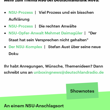
NSU-Prozess
| Viel Prozess und ein bisschen
Aufklärung
NSU-Prozess
| Die rechten Anwälte
NSU-Opfer-Anwalt Mehmet Daimagüler
| "Der
Staat hat sein Versprechen nicht gehalten"
Der NSU-Komplex
| Stefan Aust über seine neue
Doku
Ihr habt Anregungen, Wünsche, Themenideen? Dann
schreibt uns an
unboxingnews@deutschlandradio.de
Shownotes
An einem NSU-Anschlagsort