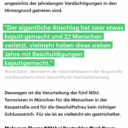
angesichts der jahrelangen Verdächtigungen in den
Hintergrund getreten sind.
"Der eigentliche Anschlag hat zwar etwas
kaputt gemacht und 22 Menschen
verletzt, vielmehr haben diese sieben
Jahre mit Beschuldigungen
kaputtgemacht."
Meral Sahin, Vertreterin der Geschäftsleute in der Keupstraße
und Betreiberin eines Geschäfts für Hochzeitskleidung
Deswegen ist die Verurteilung der fünf NSU-
Terroristen in München für die Menschen in der
Keupstraße und für die Geschäftsfrau kein richtiger
Schlussstrich. Für sie ist es vielleicht ein gestrichelter.
Mehr zum Thema NSU bei Deutschlandfunk Nova: