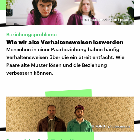
©
shvets production I pexels
Beziehungsprobleme
Wie wir alte Verhaltensweisen loswerden
Menschen in einer Paarbeziehung haben häufig
Verhaltensweisen über die ein Streit entfacht. Wie
Paare alte Muster lösen und die Beziehung
verbessern können.
©
KONG | photocase.de