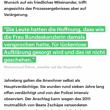
Wunsch auf ein friedliches Miteinander, trifft
angesichts des Prozessergebnisses aber auf
Verärgerung.
"Die Leute hatten die Hoffnung, dass wie
die Frau Bundeskanzlerin damals
versprochen hatte, für lückenlose
Aufklärung gesorgt wird und das ist nicht
geschehen."
Muhammad Özkan, Juwelier auf der Keupstraße
Jahrelang galten die Anwohner selbst als
Hauptverdächtige. Sie wurden rund sieben Jahre lang
offen verdächtigt und von der Polizei intensiv
observiert. Der Anschlag kann wegen des 2011
mutmaßlich von Beate Zschäpe versendeten