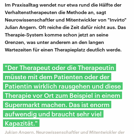
Im Praxisalltag wendet nur etwa rund die Hälfte der
Verhaltenstherapeuten die Methode an, sagt
Neurowissenschaftler und Mitentwickler von "Invirto"
Julian Angern. Oft reiche die Zeit dafür nicht aus. Das
Therapie-System komme schon jetzt an seine
Grenzen, was unter anderem an den langen
Wartezeiten für einen Therapieplatz deutlich werde.
"Der Therapeut oder die Therapeutin
müsste mit dem Patienten oder der
Patientin wirklich rausgehen und diese
Therapie vor Ort zum Beispiel in einem
Supermarkt machen. Das ist enorm
aufwendig und braucht sehr viel
Kapazität."
Jukian Angern, Neurowissenschaftler und Mitentwickler der