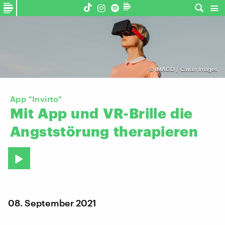
©
IMAGO / Cavan Images
App "Invirto"
Mit
App
und
VR-Brille
die
Angststörung
therapieren
08. September 2021