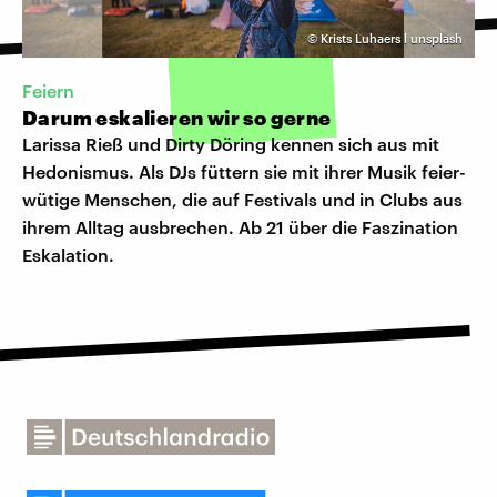
©
Krists Luhaers l unsplash
Feiern
Darum eskalieren wir so gerne
Larissa Rieß und Dirty Döring kennen sich aus mit
Hedonismus. Als DJs füttern sie mit ihrer Musik feier-
wütige Menschen, die auf Festivals und in Clubs aus
ihrem Alltag ausbrechen. Ab 21 über die Faszination
Eskalation.