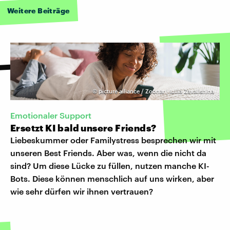
Weitere Beiträge
©
picture alliance / Zoonar | Iuliia Zavalishina
Emotionaler Support
Ersetzt KI bald unsere Friends?
Liebeskummer oder Familystress besprechen wir mit
unseren Best Friends. Aber was, wenn die nicht da
sind? Um diese Lücke zu füllen, nutzen manche KI-
Bots. Diese können menschlich auf uns wirken, aber
wie sehr dürfen wir ihnen vertrauen?