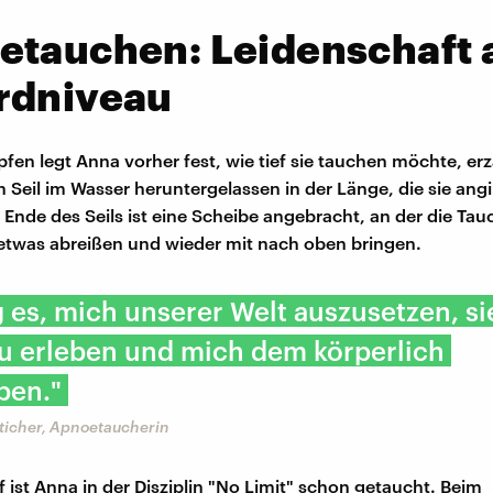
etauchen: Leidenschaft 
rdniveau
fen legt Anna vorher fest, wie tief sie tauchen möchte, erzä
 Seil im Wasser heruntergelassen in der Länge, die sie angi
Ende des Seils ist eine Scheibe angebracht, an der die Tau
twas abreißen und wieder mit nach oben bringen.
 es, mich unserer Welt auszusetzen, si
zu erleben und mich dem körperlich
ben."
ticher, Apnoetaucherin
f ist Anna in der Disziplin "No Limit" schon getaucht. Beim