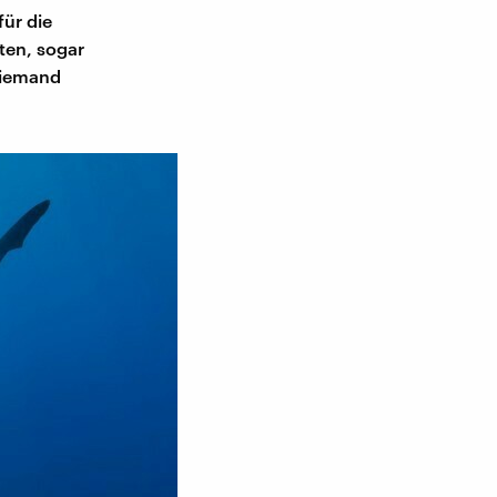
für die
ten, sogar
niemand