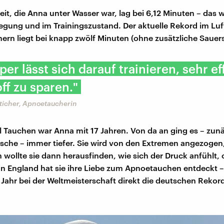
Zeit, die Anna unter Wasser war, lag bei 6,12 Minuten – das 
egung und im Trainingszustand. Der aktuelle Rekord im Lu
ern liegt bei knapp zwölf Minuten (ohne zusätzliche Sauers
per lässt sich darauf trainieren, sehr ef
ff zu sparen."
ticher, Apnoetaucherin
l Tauchen war Anna mit 17 Jahren. Von da an ging es – zun
asche – immer tiefer. Sie wird von den Extremen angezogen,
n wollte sie dann herausfinden, wie sich der Druck anfühlt,
In England hat sie ihre Liebe zum Apnoetauchen entdeckt –
 Jahr bei der Weltmeisterschaft direkt die deutschen Rekor