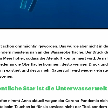
t schon ohnmächtig geworden. Das würde aber nicht in der
ondern meistens nah an der Wasseroberfläche. Der Druck d
 im Meer höher, sodass die Atemluft komprimiert wird. Je nä
eder an die Oberfläche kommen, desto weniger Druck und
g existiert und desto mehr Sauerstoff wird wieder gebrau
rsorgen.
entliche Star ist die Unterwasserwelt
fen nimmt Anna aktuell wegen der Corona-Pandemie nicht 
te beim Tauchen ist für sie sowieso nicht der Titel, sondern