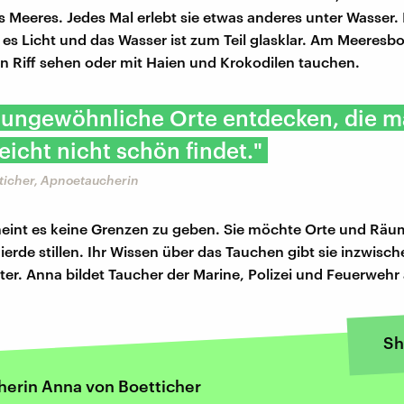
 Meeres. Jedes Mal erlebt sie etwas anderes unter Wasser. I
bt es Licht und das Wasser ist zum Teil glasklar. Am Meeresb
 Riff sehen oder mit Haien und Krokodilen tauchen.
l ungewöhnliche Orte entdecken, die m
leicht nicht schön findet."
ticher, Apnoetaucherin
heint es keine Grenzen zu geben. Sie möchte Orte und Rä
ierde stillen. Ihr Wissen über das Tauchen gibt sie inzwisc
iter. Anna bildet Taucher der Marine, Polizei und Feuerwehr
Sh
erin Anna von Boetticher