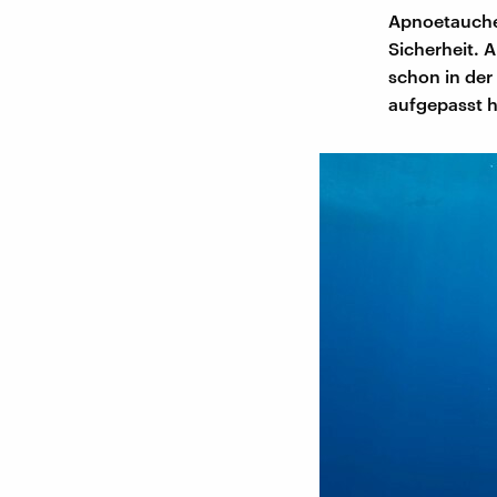
Apnoetauchen
Sicherheit. 
schon in de
aufgepasst h