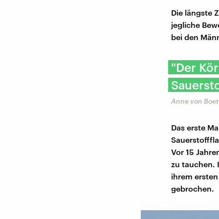
Die längste 
jegliche Bew
bei den Männ
"Der Kör
Sauersto
Anne von Boet
Das erste Ma
Sauerstofffl
Vor 15 Jahre
zu tauchen. 
ihrem ersten
gebrochen.