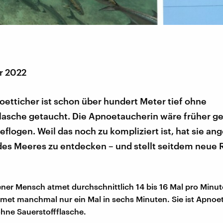
r 2022
etticher ist schon über hundert Meter tief ohne
flasche getaucht. Die Apnoetaucherin wäre früher g
flogen. Weil das noch zu kompliziert ist, hat sie an
 des Meeres zu entdecken – und stellt seitdem neue
ner Mensch atmet durchschnittlich 14 bis 16 Mal pro Minu
tmet manchmal nur ein Mal in sechs Minuten. Sie ist Apnoe
ohne Sauerstoffflasche.