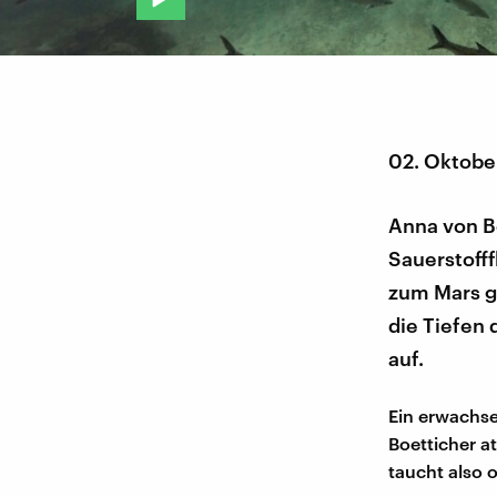
02. Oktobe
Anna von Bo
Sauerstoff
zum Mars ge
die Tiefen
auf.
Ein erwachse
Boetticher a
taucht also 