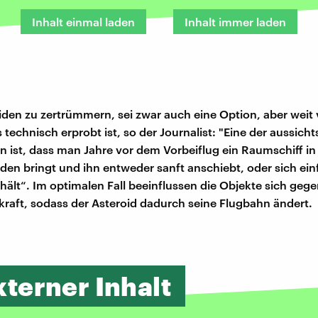
Inhalt einmal laden
Inhalt immer laden
iden zu zertrümmern, sei zwar auch eine Option, aber wei
 technisch erprobt ist, so der Journalist: "Eine der aussich
n ist, dass man Jahre vor dem Vorbeiflug ein Raumschiff in
iden bringt und ihn entweder sanft anschiebt, oder sich ein
hält“. Im optimalen Fall beeinflussen die Objekte sich gege
kraft, sodass der Asteroid dadurch seine Flugbahn ändert.
xterner Inhalt