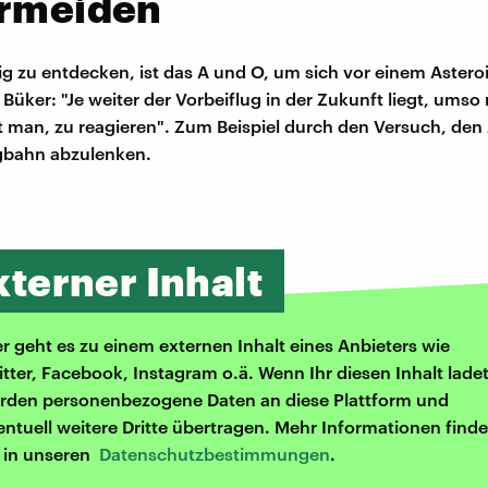
ermeiden
tig zu entdecken, ist das A und O, um sich vor einem Astero
 Büker: "Je weiter der Vorbeiflug in der Zukunft liegt, umso
 man, zu reagieren". Zum Beispiel durch den Versuch, den
ugbahn abzulenken.
xterner Inhalt
er geht es zu einem externen Inhalt eines Anbieters wie
itter, Facebook, Instagram o.ä. Wenn Ihr diesen Inhalt ladet
rden personenbezogene Daten an diese Plattform und
entuell weitere Dritte übertragen. Mehr Informationen finde
r in unseren
Datenschutzbestimmungen
.