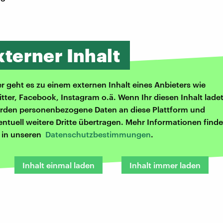
xterner Inhalt
er geht es zu einem externen Inhalt eines Anbieters wie
itter, Facebook, Instagram o.ä. Wenn Ihr diesen Inhalt ladet
rden personenbezogene Daten an diese Plattform und
entuell weitere Dritte übertragen. Mehr Informationen finde
r in unseren
Datenschutzbestimmungen
.
Inhalt einmal laden
Inhalt immer laden