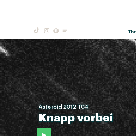
Th
Asteroid 2012 TC4
Knapp
vorbei