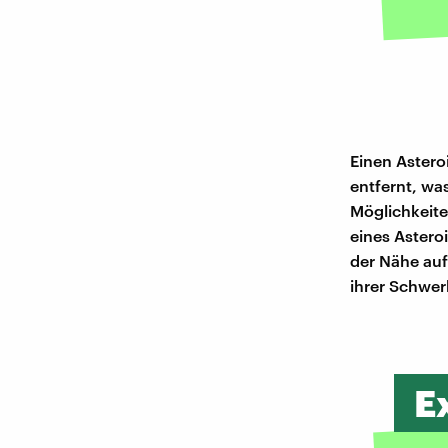
Einen Astero
entfernt, was
Möglichkeite
eines Astero
der Nähe auf
ihrer Schwer
E