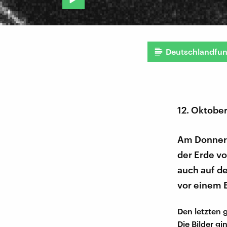
Deutschlandfu
12. Oktobe
Am Donnerst
der Erde vo
auch auf de
vor einem 
Den letzten 
Die Bilder gi