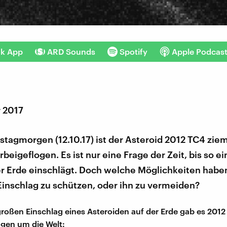
nk App
ARD Sounds
Spotify
Apple Podcas
r 2017
agmorgen (12.10.17) ist der Asteroid 2012 TC4 ziem
rbeigeflogen. Es ist nur eine Frage der Zeit, bis so e
r Erde einschlägt. Doch welche Möglichkeiten haben
Einschlag zu schützen, oder ihn zu vermeiden?
großen Einschlag eines Asteroiden auf der Erde gab es 2012
ngen um die Welt: