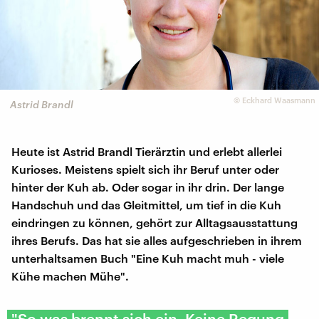
©
Eckhard Waasmann
Astrid Brandl
Heute ist Astrid Brandl Tierärztin und erlebt allerlei
Kurioses. Meistens spielt sich ihr Beruf unter oder
hinter der Kuh ab. Oder sogar in ihr drin. Der lange
Handschuh und das Gleitmittel, um tief in die Kuh
eindringen zu können, gehört zur Alltagsausstattung
ihres Berufs. Das hat sie alles aufgeschrieben in ihrem
unterhaltsamen Buch "Eine Kuh macht muh - viele
Kühe machen Mühe".
"So was brennt sich ein. Keine Regung