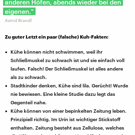
anderen Höfen, abends wieder bei den
eigenen."
Astrid Brandl
Zu guter Letzt ein paar (falsche) Kuh-Fakten:
Kühe können nicht schwimmen, weil ihr
Schließmuskel zu schwach ist und sie einfach voll
laufen. Falsch! Der Schließmuskel ist alles andere
als zu schwach.
Stadtkinder denken, Kühe sind lila. Gerücht! Wurde
nie bewiesen. Eine kleine Studie dazu legt das
Gegenteil nahe.
Kühe können von einer bepinkelten Zeitung leben.
Prinzipiell richtig. Im Urin ist wichtiger Stickstoff
enthalten. Zeitung besteht aus Zellulose, welches