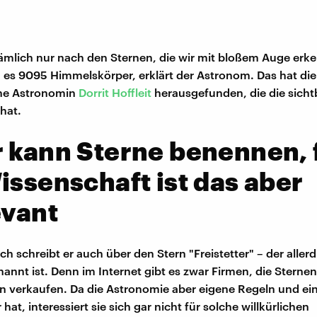
ämlich nur nach den Sternen, die wir mit bloßem Auge erk
 es 9095 Himmelskörper, erklärt der Astronom. Das hat die
he Astronomin
Dorrit Hoffleit
herausgefunden, die die sicht
 hat.
 kann Sterne benennen, 
issenschaft ist das aber
evant
h schreibt er auch über den Stern "Freistetter" – der allerd
annt ist. Denn im Internet gibt es zwar Firmen, die Sternen
 verkaufen. Da die Astronomie aber eigene Regeln und ei
at, interessiert sie sich gar nicht für solche willkürlichen