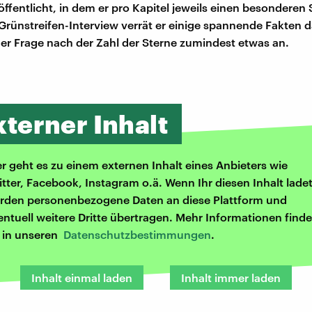
öffentlicht, in dem er pro Kapitel jeweils einen besonderen 
m Grünstreifen-Interview verrät er einige spannende Fakten 
der Frage nach der Zahl der Sterne zumindest etwas an.
xterner Inhalt
er geht es zu einem externen Inhalt eines Anbieters wie
itter, Facebook, Instagram o.ä. Wenn Ihr diesen Inhalt ladet
rden personenbezogene Daten an diese Plattform und
entuell weitere Dritte übertragen. Mehr Informationen finde
r in unseren
Datenschutzbestimmungen
.
Inhalt einmal laden
Inhalt immer laden