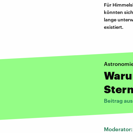
Für Himmelsk
könnten sich
lange unterw
existiert.
Astronomi
Waru
Stern
Beitrag au
Moderator