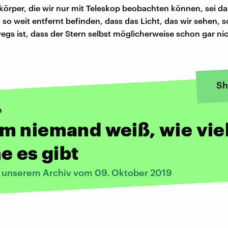
örper, die wir nur mit Teleskop beobachten können, sei da
 so weit entfernt befinden, dass das Licht, das wir sehen, 
egs ist, dass der Stern selbst möglicherweise schon gar ni
Sh
e
m niemand weiß, wie vie
e es gibt
s unserem Archiv vom 09. Oktober 2019
: