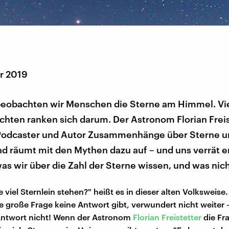
r 2019
 beobachten wir Menschen die Sterne am Himmel. Vi
chten ranken sich darum. Der Astronom Florian Freis
s Podcaster und Autor Zusammenhänge über Sterne 
d räumt mit den Mythen dazu auf – und uns verrät e
s wir über die Zahl der Sterne wissen, und was nich
 viel Sternlein stehen?" heißt es in dieser alten Volksweise
se große Frage keine Antwort gibt, verwundert nicht weiter 
Antwort nicht! Wenn der Astronom
Florian Freistetter
die Fra