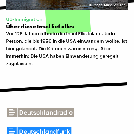
©
imago/Marc Schüler
US-Immigration
Über diese Insel lief alles
Vor 125 Jahren öffnete die Insel Ellis Island. Jede
Person, die bis 1956 in die USA einwandern wollte, ist
hier gelandet. Die Kriterien waren streng. Aber
immerhin: Die USA haben Einwanderung geregelt
zugelassen.