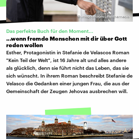
©
imago images | Panthermedia
Das perfekte Buch für den Moment...
...wenn fremde Menschen mit dir über Gott
reden wollen
Esther, Protagonistin in Stefanie de Velascos Roman
"Kein Teil der Welt", ist 16 Jahre alt und alles andere
als glücklich, denn sie führt nicht das Leben, das sie
sich wünscht. In ihrem Roman beschreibt Stefanie de
Velasco die Gedanken einer jungen Frau, die aus der
Gemeinschaft der Zeugen Jehovas ausbrechen will.