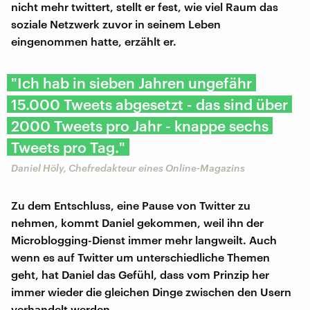
nicht mehr twittert, stellt er fest, wie viel Raum das
soziale Netzwerk zuvor in seinem Leben
eingenommen hatte, erzählt er.
"Ich hab in sieben Jahren ungefähr
15.000 Tweets abgesetzt - das sind über
2000 Tweets pro Jahr - knappe sechs
Tweets pro Tag."
Daniel Höly, Chefredakteur eines Online-Magazins
Zu dem Entschluss, eine Pause von Twitter zu
nehmen, kommt Daniel gekommen, weil ihn der
Microblogging-Dienst immer mehr langweilt. Auch
wenn es auf Twitter um unterschiedliche Themen
geht, hat Daniel das Gefühl, dass vom Prinzip her
immer wieder die gleichen Dinge zwischen den Usern
verhandelt werden.