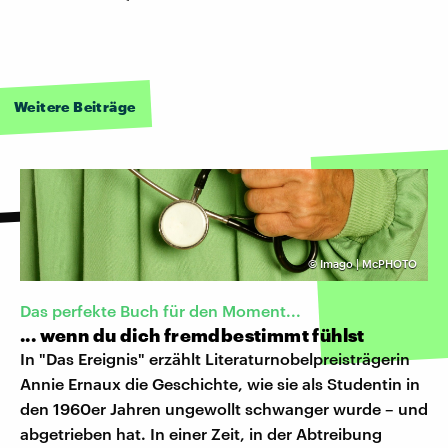
Weitere Beiträge
©
Imago | McPHOTO
Das perfekte Buch für den Moment...
... wenn du dich fremdbestimmt fühlst
In "Das Ereignis" erzählt Literaturnobelpreisträgerin
Annie Ernaux die Geschichte, wie sie als Studentin in
den 1960er Jahren ungewollt schwanger wurde – und
abgetrieben hat. In einer Zeit, in der Abtreibung