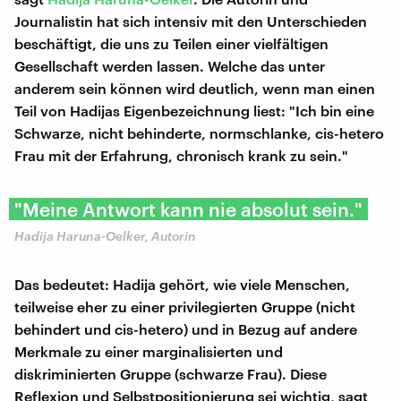
Journalistin hat sich intensiv mit den Unterschieden
beschäftigt, die uns zu Teilen einer vielfältigen
Gesellschaft werden lassen. Welche das unter
anderem sein können wird deutlich, wenn man einen
Teil von Hadijas Eigenbezeichnung liest: "Ich bin eine
Schwarze, nicht behinderte, normschlanke, cis-hetero
Frau mit der Erfahrung, chronisch krank zu sein."
"Meine Antwort kann nie absolut sein."
Hadija Haruna-Oelker, Autorin
Das bedeutet: Hadija gehört, wie viele Menschen,
teilweise eher zu einer privilegierten Gruppe (nicht
behindert und cis-hetero) und in Bezug auf andere
Merkmale zu einer marginalisierten und
diskriminierten Gruppe (schwarze Frau). Diese
Reflexion und Selbstpositionierung sei wichtig, sagt