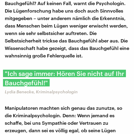
Bauchgefühl? Auf keinen Fall, warnt die Psychologin.
Die Lügenforschung habe uns doch auch Sinnvolles
mitgegeben – unter anderem nämlich die Erkenntnis,
dass Menschen beim Lügen weniger erwischt werden,
wenn sie sehr selbstsicher auftreten. Die
Selbstsicherheit trickse das Bauchgefühl aber aus. Die
Wissenschaft habe gezeigt, dass das Bauchgefühl eine
wahnsinnig große Fehlerquelle ist.
"Ich sage immer: Hören Sie nicht auf Ihr
Bauchgefühl!"
Lydia Benecke, Kriminalpsychologin
Manipulatoren machten sich genau das zunutze, so
die Kriminalpsychologin. Denn: Wenn jemand es
schaffe, bei uns Sympathie oder Vertrauen zu
erzeugen, dann sei es völlig egal, ob seine Lügen