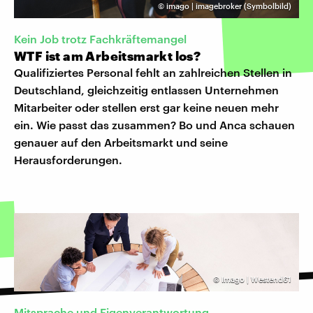
©
imago | imagebroker (Symbolbild)
Kein Job trotz Fachkräftemangel
WTF ist am Arbeitsmarkt los?
Qualifiziertes Personal fehlt an zahlreichen Stellen in
Deutschland, gleichzeitig entlassen Unternehmen
Mitarbeiter oder stellen erst gar keine neuen mehr
ein. Wie passt das zusammen? Bo und Anca schauen
genauer auf den Arbeitsmarkt und seine
Herausforderungen.
©
Imago | Westend61
Mitsprache und Eigenverantwortung