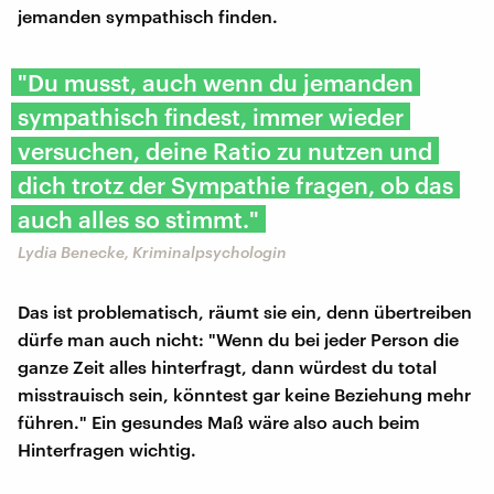
jemanden sympathisch finden.
"Du musst, auch wenn du jemanden
sympathisch findest, immer wieder
versuchen, deine Ratio zu nutzen und
dich trotz der Sympathie fragen, ob das
auch alles so stimmt."
Lydia Benecke, Kriminalpsychologin
Das ist problematisch, räumt sie ein, denn übertreiben
dürfe man auch nicht: "Wenn du bei jeder Person die
ganze Zeit alles hinterfragt, dann würdest du total
misstrauisch sein, könntest gar keine Beziehung mehr
führen." Ein gesundes Maß wäre also auch beim
Hinterfragen wichtig.