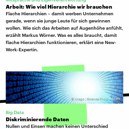
Arbeit: Wie viel Hierarchie wir brauchen
Flache Hierarchien – damit werben Unternehmen
gerade, wenn sie junge Leute für sich gewinnen
wollen. Wie sich das Arbeiten auf Augenhöhe anfühlt,
erzählt Markus Wörner. Was es alles braucht, damit
flache Hierarchien funktionieren, erklärt eine New-
Work-Expertin.
©
imago | Science Photo Library
Big Data
Diskriminierende Daten
Nullen und Einsen machen keinen Unterschied