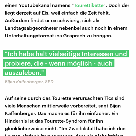
einen Youtubekanal namens "
Tourettikette
". Doch der
liegt derzeit auf Eis, weil einfach die Zeit fehlt.
Außerdem findet er es schwierig, sich als
Landtagsabgeordneter nebenbei auch noch in einem
Unterhaltungsformat ins Gespräch zu bringen.
"Ich habe halt vielseitige Interessen und
probiere, die - wenn möglich - auch
auszuleben."
Bijan Kaffenberger, SPD
Auf seine durch das Tourette verursachten Tics sind
viele Menschen mittlerweile vorbereitet, sagt Bijan
Kaffenberger. Das mache es für ihn einfacher. Ein
Hindernis ist das Tourette-Syndrom für ihn
glücklicherweise nicht. "Im Zweifelsfall habe ich den
Leuten einfach immer gesagt, dass sie nicht irritiert