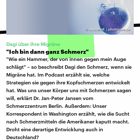
©
AndreasF. | photocase.de
Dagi über ihre Migräne
"Ich bin dann ganz Schmerz"
"Wie ein Hammer, der von innen gegen mein Auge
schlägt" – so beschreibt Dagi den Schmerz, wenn sie
Migräne hat. Im Podcast erzählt sie, welche
Strategien sie gegen ihre Kopfschmerzen entwickelt
hat. Was uns unser Körper uns mit Schmerzen sagen
will, erklärt Dr. Jan-Peter Jansen vom
Schmerzzentrum Berlin. Außerdem: Unser
Korrespondent in Washington erzählt, wie die Sucht
nach Schmerzmitteln die Amerikaner kaputt macht.
Droht eine derartige Entwicklung auch in
Deutschland?