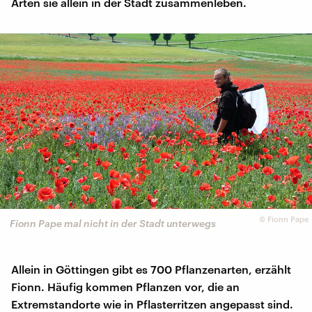
Arten sie allein in der Stadt zusammenleben.
©
Fionn Pape
Fionn Pape mal nicht in der Stadt unterwegs
Allein in Göttingen gibt es 700 Pflanzenarten, erzählt
Fionn. Häufig kommen Pflanzen vor, die an
Extremstandorte wie in Pflasterritzen angepasst sind.