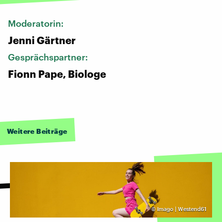
Moderatorin:
Jenni Gärtner
Gesprächspartner:
Fionn Pape, Biologe
Weitere Beiträge
©
Imago | Westend61