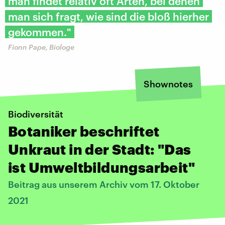
man findet relativ oft Arten, bei denen
man sich fragt, wie sind die bloß hierher
gekommen."
Fionn Pape, Biologe
Shownotes
Biodiversität
Botaniker beschriftet
Unkraut in der Stadt: "Das
ist Umweltbildungsarbeit"
Beitrag aus unserem Archiv vom 17. Oktober
2021