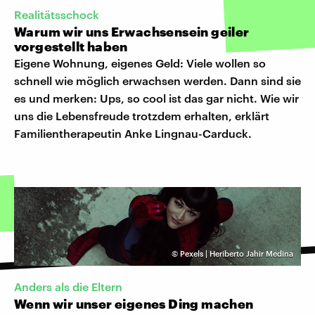
Realitätsschock
Warum wir uns Erwachsensein geiler
vorgestellt haben
Eigene Wohnung, eigenes Geld: Viele wollen so
schnell wie möglich erwachsen werden. Dann sind sie
es und merken: Ups, so cool ist das gar nicht. Wie wir
uns die Lebensfreude trotzdem erhalten, erklärt
Familientherapeutin Anke Lingnau-Carduck.
©
Pexels | Heriberto Jahir Medina
Anders als die Eltern
Wenn wir unser eigenes Ding machen