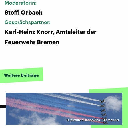
Moderatorin:
Steffi Orbach
Gesprächspartner:
Karl-Heinz Knorr, Amtsleiter der
Feuerwehr Bremen
Weitere Beiträge
©
picture alliance/dpa | Ulf Mauder