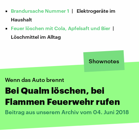
Brandursache Nummer 1
| Elektrogeräte im
Haushalt
Feuer löschen mit Cola, Apfelsaft und Bier
|
Löschmittel im Alltag
Shownotes
Wenn das Auto brennt
Bei Qualm löschen, bei
Flammen Feuerwehr rufen
Beitrag aus unserem Archiv vom 04. Juni 2018