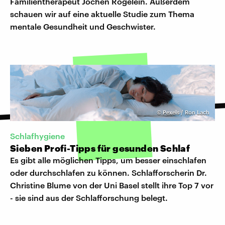
Familientherapeut Jochen Rögelein. Außerdem
schauen wir auf eine aktuelle Studie zum Thema
mentale Gesundheit und Geschwister.
©
Pexels / Ron Lach
Schlafhygiene
Sieben Profi-Tipps für gesunden Schlaf
Es gibt alle möglichen Tipps, um besser einschlafen
oder durchschlafen zu können. Schlafforscherin Dr.
Christine Blume von der Uni Basel stellt ihre Top 7 vor
- sie sind aus der Schlafforschung belegt.