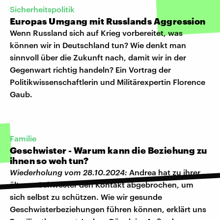
Sicherheitspolitik
Europas Umgang mit Russlands Aggression
Wenn Russland sich auf Krieg vorbereitet, was
können wir in Deutschland tun? Wie denkt man
sinnvoll über die Zukunft nach, damit wir in der
Gegenwart richtig handeln? Ein Vortrag der
Politikwissenschaftlerin und Militärexpertin Florence
Gaub.
Familie
Geschwister - Warum kann die Beziehung zu
ihnen so weh tun?
Wiederholung vom 28.10.2024:
Andrea hat zu ihrer
älteren Schwester den Kontakt abgebrochen, um
sich selbst zu schützen. Wie wir gesunde
Geschwisterbeziehungen führen können, erklärt uns