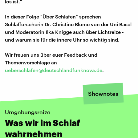
los ist."
In dieser Folge "Über Schlafen" sprechen
Schlafforscherin Dr. Christine Blume von der Uni Basel
und Moderatorin Ilka Knigge auch über Lichtreize -
und warum sie für die innere Uhr so wichtig sind.
Wir freuen uns über euer Feedback und
Themenvorschläge an
ueberschlafen@deutschlandfunknova.de
.
Shownotes
Umgebungsreize
Was wir im Schlaf
wahrnehmen