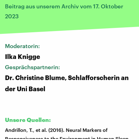
Beitrag aus unserem Archiv vom 17. Oktober
2023
Moderatorin:
Ilka Knigge
Gesprächspartnerin:
Dr. Christine Blume, Schlafforscherin an
der Uni Basel
Unsere Quellen:
Andrillon, T., et al. (2016). Neural Markers of
Responsiveness to the Environment in Human Sleep.