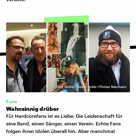
©
Tibet Sinha I Hanna Ender I Florian Neumann
Fans
Wahnsinnig drüber
Für Hardcorefans ist es Liebe: Die Leidenschaft für
eine Band, einen Sänger, einen Verein. Echte Fans
folgen ihren Idolen überall hin. Aber manchmal