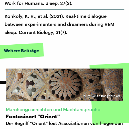
Work for Humans. Sleep, 27(3).
Konkoly, K. R., et al. (2021). Real-time dialogue
between experimenters and dreamers during REM
sleep. Current Biology, 31(7).
Weitere Beiträge
©
IMAGO / imagebroker
Märchengeschichten und Machtansprüche
Fantasieort "Orient"
Der Begriff "Orient" löst Assoziationen von fliegenden