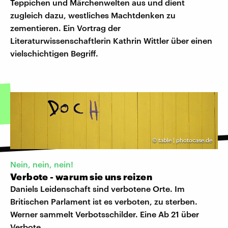
Teppichen und Märchenwelten aus und dient
zugleich dazu, westliches Machtdenken zu
zementieren. Ein Vortrag der
Literaturwissenschaftlerin Kathrin Wittler über einen
vielschichtigen Begriff.
©
table | photocase.de
Nein, nein, nein!
Verbote - warum sie uns reizen
Daniels Leidenschaft sind verbotene Orte. Im
Britischen Parlament ist es verboten, zu sterben.
Werner sammelt Verbotsschilder. Eine Ab 21 über
Verbote.