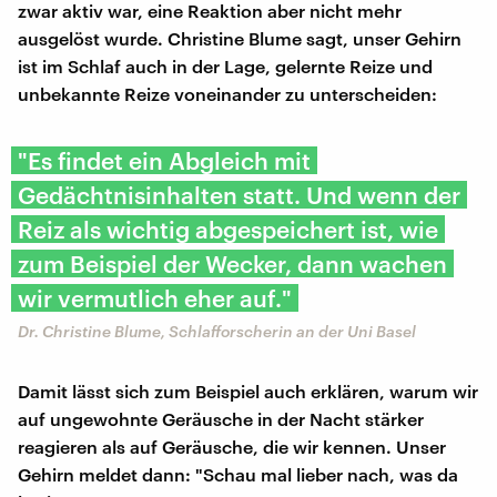
zwar aktiv war, eine Reaktion aber nicht mehr
ausgelöst wurde. Christine Blume sagt, unser Gehirn
ist im Schlaf auch in der Lage, gelernte Reize und
unbekannte Reize voneinander zu unterscheiden:
"Es findet ein Abgleich mit
Gedächtnisinhalten statt. Und wenn der
Reiz als wichtig abgespeichert ist, wie
zum Beispiel der Wecker, dann wachen
wir vermutlich eher auf."
Dr. Christine Blume, Schlafforscherin an der Uni Basel
Damit lässt sich zum Beispiel auch erklären, warum wir
auf ungewohnte Geräusche in der Nacht stärker
reagieren als auf Geräusche, die wir kennen. Unser
Gehirn meldet dann: "Schau mal lieber nach, was da