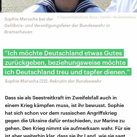
©
Deutschlandfunk Nova | Carolin Henkenberens
Sophie Marucha bei der
Gelöbnis- und Vereidigungsfeier der Bundeswehr in
Bremerhaven
"Ich möchte Deutschland etwas Gutes
zurückgeben, beziehungsweise möchte
ich Deutschland treu und tapfer dienen."
Sophie Marucha (22), Rekrutin der Bundeswehr
Dass sie als Seestreitkraft im Zweifelsfall auch in
einem Krieg kämpfen muss, ist ihr bewusst. Sophie
hat sich schon vor dem russischen Angriffskrieg
gegen die Ukraine dafür entschieden, zur Marine zu
gehen. Den Krieg nimmt sie aufmerksam wahr. Für sie
ist aber weiterhin klar, dass sie ihr Land, wie sie sagt,