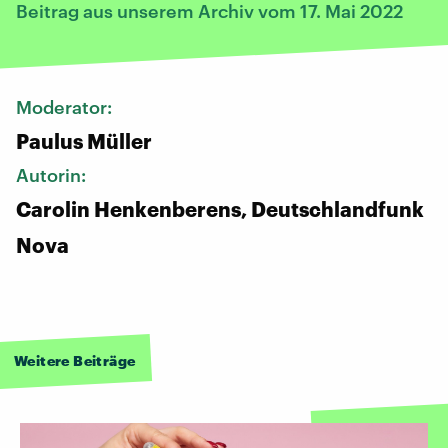
Beitrag aus unserem Archiv vom 17. Mai 2022
Moderator:
Paulus Müller
Autorin:
Carolin Henkenberens, Deutschlandfunk
Nova
Weitere Beiträge