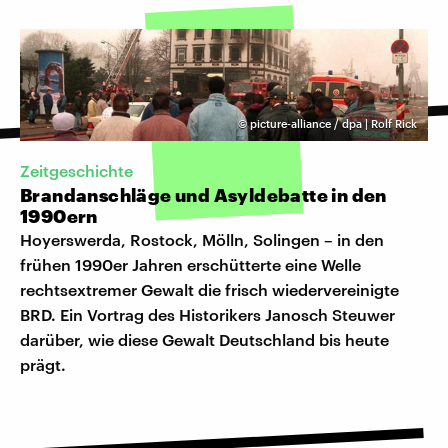
©
picture-alliance / dpa | Rolf Rick
Zeitgeschichte
Brandanschläge und Asyldebatte in den
1990ern
Hoyerswerda, Rostock, Mölln, Solingen – in den
frühen 1990er Jahren erschütterte eine Welle
rechtsextremer Gewalt die frisch wiedervereinigte
BRD. Ein Vortrag des Historikers Janosch Steuwer
darüber, wie diese Gewalt Deutschland bis heute
prägt.