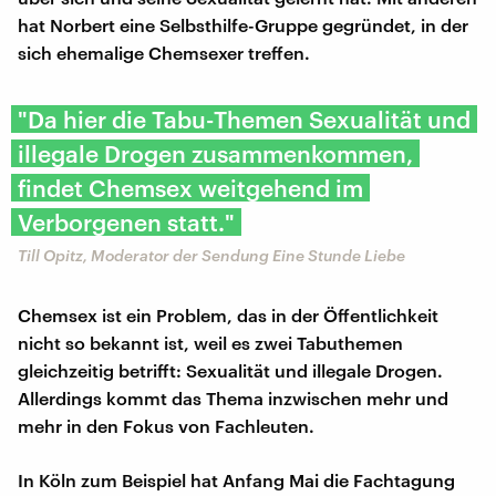
hat Norbert eine Selbsthilfe-Gruppe gegründet, in der
sich ehemalige Chemsexer treffen.
"Da hier die Tabu-Themen Sexualität und
illegale Drogen zusammenkommen,
findet Chemsex weitgehend im
Verborgenen statt."
Till Opitz, Moderator der Sendung Eine Stunde Liebe
Chemsex ist ein Problem, das in der Öffentlichkeit
nicht so bekannt ist, weil es zwei Tabuthemen
gleichzeitig betrifft: Sexualität und illegale Drogen.
Allerdings kommt das Thema inzwischen mehr und
mehr in den Fokus von Fachleuten.
In Köln zum Beispiel hat Anfang Mai die Fachtagung