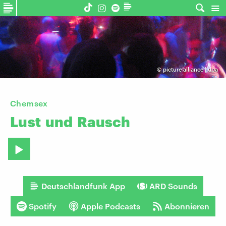
©
picture alliance | dpa
Chemsex
Lust
und
Rausch
Deutschlandfunk App
ARD Sounds
Spotify
Apple Podcasts
Abonnieren