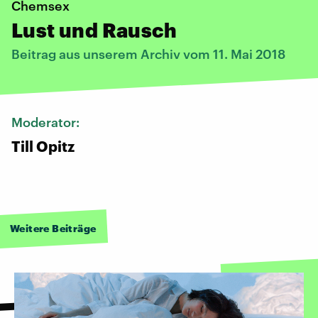
Chemsex
Lust und Rausch
Beitrag aus unserem Archiv vom 11. Mai 2018
Moderator:
Till Opitz
Weitere Beiträge