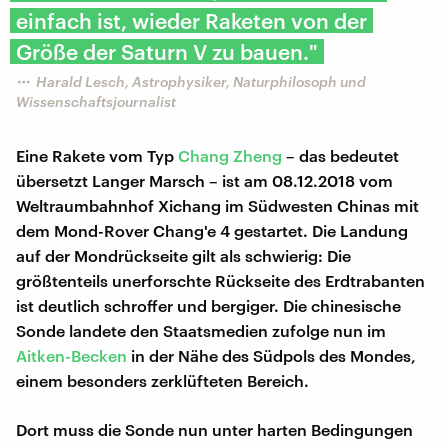
einfach ist, wieder Raketen von der
Größe der Saturn V zu bauen."
Harald Lesch, Astrophysiker, Naturphilosoph und
Wissenschaftsjournalist
Eine Rakete vom Typ
Chang Zheng
– das bedeutet
übersetzt Langer Marsch – ist am 08.12.2018 vom
Weltraumbahnhof Xichang im Südwesten Chinas mit
dem Mond-Rover Chang'e 4 gestartet. Die Landung
auf der Mondrückseite gilt als schwierig: Die
größtenteils unerforschte Rückseite des Erdtrabanten
ist deutlich schroffer und bergiger. Die chinesische
Sonde landete den Staatsmedien zufolge nun im
Aitken-Becken
in der Nähe des Südpols des Mondes,
einem besonders zerklüfteten Bereich.
Dort muss die Sonde nun unter harten Bedingungen