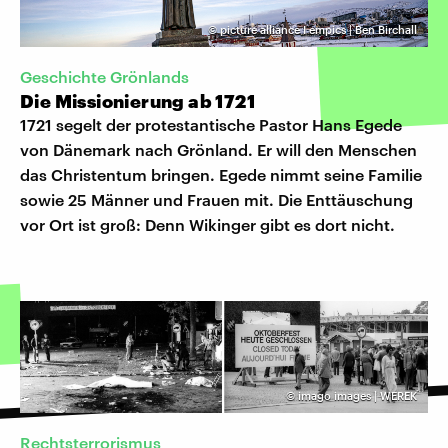
©
picture alliance I empics | Ben Birchall
Geschichte Grönlands
Die Missionierung ab 1721
1721 segelt der protestantische Pastor Hans Egede
von Dänemark nach Grönland. Er will den Menschen
das Christentum bringen. Egede nimmt seine Familie
sowie 25 Männer und Frauen mit. Die Enttäuschung
vor Ort ist groß: Denn Wikinger gibt es dort nicht.
©
imago images | WEREK
Rechtsterrorismus