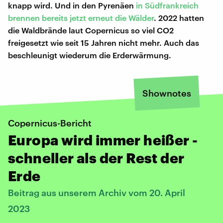
knapp wird. Und in den Pyrenäen
in Südfrankreich
brennen bereits jetzt erneut die Wälder
. 2022 hatten
die Waldbrände laut Copernicus so viel CO2
freigesetzt wie seit 15 Jahren nicht mehr. Auch das
beschleunigt wiederum die Erderwärmung.
Shownotes
Copernicus-Bericht
Europa wird immer heißer -
schneller als der Rest der
Erde
Beitrag aus unserem Archiv vom 20. April
2023