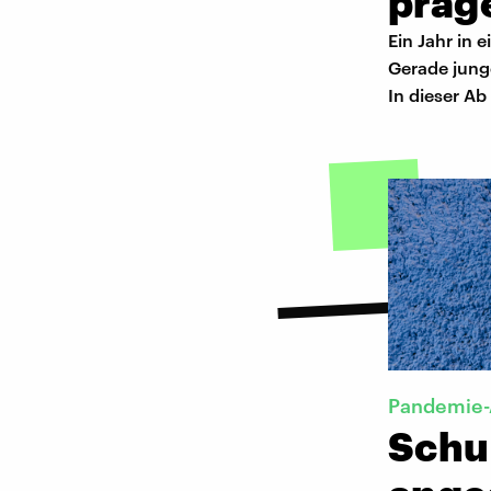
präg
Ein Jahr in 
Gerade jung
In dieser Ab
Pandemie-
Schu