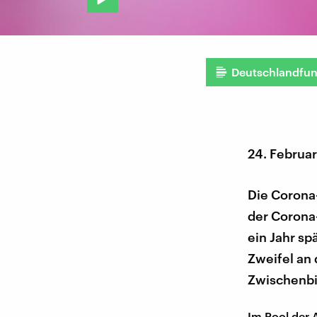
Deutschlandfu
24. Februa
Die Corona
der Corona
ein Jahr sp
Zweifel an
Zwischenbi
Im Pool der 