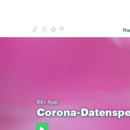
Th
RKI-App
Corona-Datensp