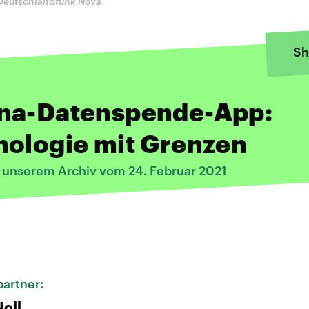
 Deutschlandfunk Nova
Sh
na-Datenspende-App:
nologie mit Grenzen
s unserem Archiv vom 24. Februar 2021
:
artner:
oll,