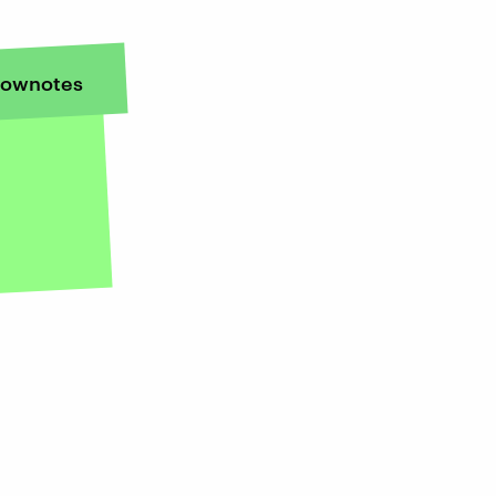
ownotes