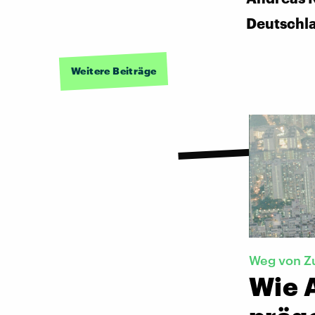
Deutschl
Weitere Beiträge
Weg von Z
Wie 