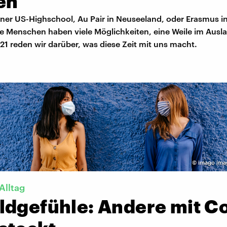
en
einer US-Highschool, Au Pair in Neuseeland, oder Erasmus 
e Menschen haben viele Möglichkeiten, eine Weile im Ausla
 21 reden wir darüber, was diese Zeit mit uns macht.
©
imago ima
Alltag
ldgefühle: Andere mit C