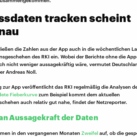
 zusammengekommen.
ssdaten tracken scheint
nau
fließen die Zahlen aus der App auch in die wöchentlichen L
nsgeschehen des RKI ein. Wobei der Berichte ohne die Ap
ch nicht weniger aussagekräftig wäre, vermutet Deutschla
r Andreas Noll.
 zur App veröffentlicht das RKI regelmäßig die Analysen de
dete Fieberkurve
zum Beispiel kommt dem aktuellen
schehen auch relativ gut nahe, findet der Netzreporter.
 an Aussagekraft der Daten
kamen in den vergangenen Monaten
Zweifel
auf, ob die ges