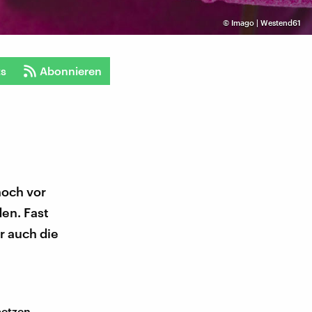
©
Imago | Westend61
ts
Abonnieren
noch vor
en. Fast
r auch die
setzen