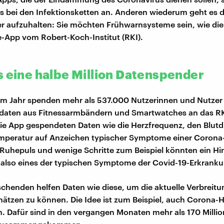
 bei den Infektionsketten an. Anderen wiederum geht es 
her aufzuhalten: Sie möchten Frühwarnsysteme sein, wie di
-App vom Robert-Koch-Institut (RKI).
s eine halbe Million Datenspender
nem Jahr spenden mehr als 537.000 Nutzerinnen und Nutzer 
daten aus Fitnessarmbändern und Smartwatches an das RK
ie App gespendeten Daten wie die Herzfrequenz, den Blutd
mperatur auf Anzeichen typischer Symptome einer Corona-
 Ruhepuls und wenige Schritte zum Beispiel könnten ein Hi
– also eines der typischen Symptome der Covid-19-Erkrank
schenden helfen Daten wie diese, um die aktuelle Verbreitu
hätzen zu können. Die Idee ist zum Beispiel, auch Corona-
. Dafür sind in den vergangen Monaten mehr als 170 Milli