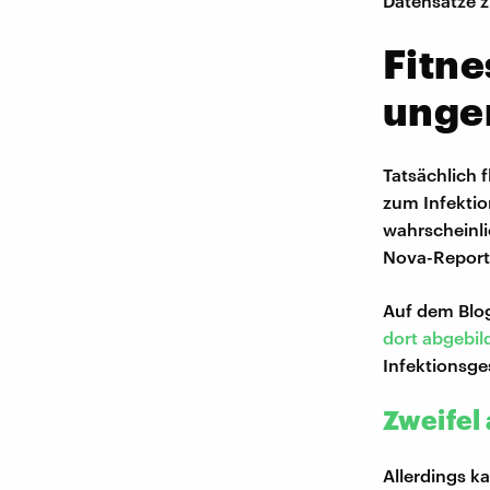
Datensätze
Fitne
unge
Tatsächlich 
zum Infektio
wahrscheinli
Nova-Reporte
Auf dem Blog
dort abgebil
Infektionsge
Zweifel
Allerdings 