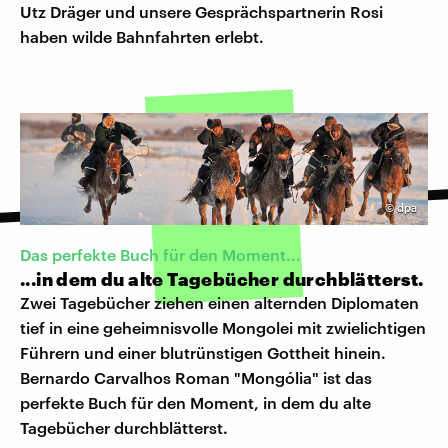
Utz Dräger und unsere Gesprächspartnerin Rosi
haben wilde Bahnfahrten erlebt.
©
dpa
Das perfekte Buch für den Moment...
...in dem du alte Tagebücher durchblätterst.
Zwei Tagebücher ziehen einen alternden Diplomaten
tief in eine geheimnisvolle Mongolei mit zwielichtigen
Führern und einer blutrünstigen Gottheit hinein.
Bernardo Carvalhos Roman "Mongólia" ist das
perfekte Buch für den Moment, in dem du alte
Tagebücher durchblätterst.