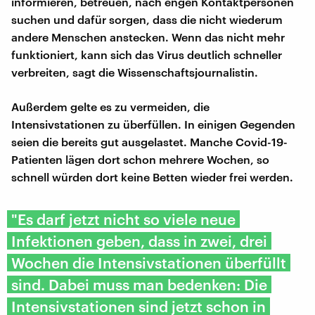
informieren, betreuen, nach engen Kontaktpersonen
suchen und dafür sorgen, dass die nicht wiederum
andere Menschen anstecken. Wenn das nicht mehr
funktioniert, kann sich das Virus deutlich schneller
verbreiten, sagt die Wissenschaftsjournalistin.
Außerdem gelte es zu vermeiden, die
Intensivstationen zu überfüllen. In einigen Gegenden
seien die bereits gut ausgelastet. Manche Covid-19-
Patienten lägen dort schon mehrere Wochen, so
schnell würden dort keine Betten wieder frei werden.
"Es darf jetzt nicht so viele neue
Infektionen geben, dass in zwei, drei
Wochen die Intensivstationen überfüllt
sind. Dabei muss man bedenken: Die
Intensivstationen sind jetzt schon in