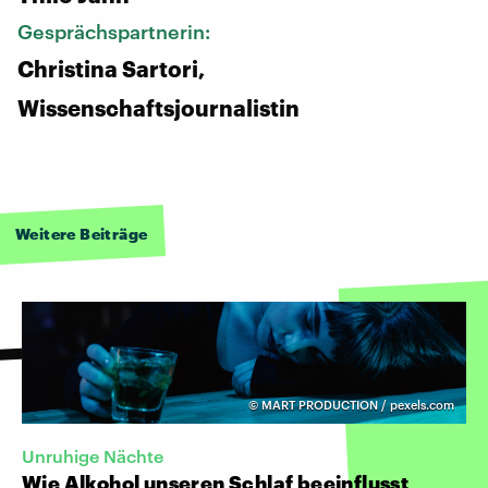
Gesprächspartnerin:
Christina Sartori,
Wissenschaftsjournalistin
Weitere Beiträge
©
MART PRODUCTION / pexels.com
Unruhige Nächte
Wie Alkohol unseren Schlaf beeinflusst