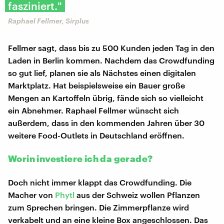
fasziniert."
Raphael Fellmer, Sirplus
Fellmer sagt, dass bis zu 500 Kunden jeden Tag in den
Laden in Berlin kommen. Nachdem das Crowdfunding
so gut lief, planen sie als Nächstes einen digitalen
Marktplatz. Hat beispielsweise ein Bauer große
Mengen an Kartoffeln übrig, fände sich so vielleicht
ein Abnehmer. Raphael Fellmer wünscht sich
außerdem, dass in den kommenden Jahren über 30
weitere Food-Outlets in Deutschland eröffnen.
Worin investiere ich da gerade?
Doch nicht immer klappt das Crowdfunding. Die
Macher von
Phytl
aus der Schweiz wollen Pflanzen
zum Sprechen bringen. Die Zimmerpflanze wird
verkabelt und an eine kleine Box angeschlossen. Das