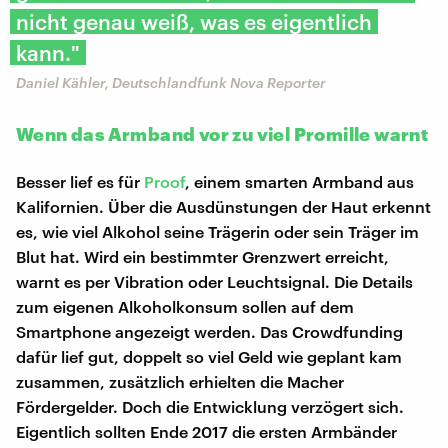
nicht genau weiß, was es eigentlich
kann."
Daniel Kähler, Deutschlandfunk Nova Reporter
Wenn das Armband vor zu viel Promille warnt
Besser lief es für
Proof
, einem smarten Armband aus
Kalifornien. Über die Ausdünstungen der Haut erkennt
es, wie viel Alkohol seine Trägerin oder sein Träger im
Blut hat. Wird ein bestimmter Grenzwert erreicht,
warnt es per Vibration oder Leuchtsignal. Die Details
zum eigenen Alkoholkonsum sollen auf dem
Smartphone angezeigt werden. Das Crowdfunding
dafür lief gut, doppelt so viel Geld wie geplant kam
zusammen, zusätzlich erhielten die Macher
Fördergelder. Doch die Entwicklung verzögert sich.
Eigentlich sollten Ende 2017 die ersten Armbänder