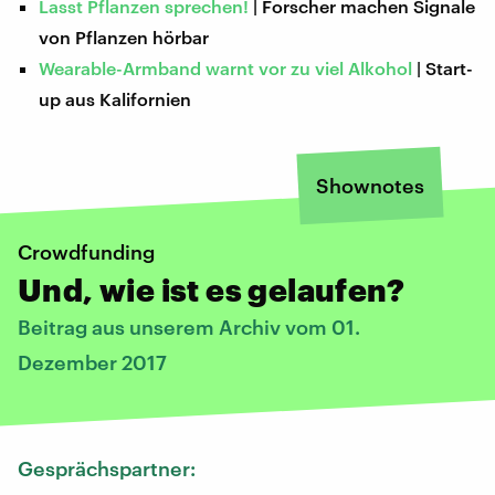
Lasst Pflanzen sprechen!
| Forscher machen Signale
von Pflanzen hörbar
Wearable-Armband warnt vor zu viel Alkohol
| Start-
up aus Kalifornien
Shownotes
Crowdfunding
Und, wie ist es gelaufen?
Beitrag aus unserem Archiv vom 01.
Dezember 2017
Gesprächspartner: