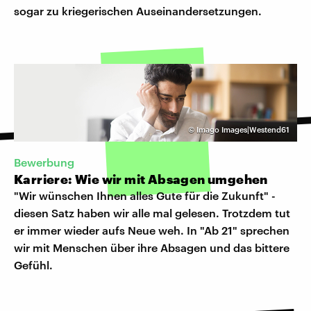
sogar zu kriegerischen Auseinandersetzungen.
©
Imago Images|Westend61
Bewerbung
Karriere: Wie wir mit Absagen umgehen
"Wir wünschen Ihnen alles Gute für die Zukunft" -
diesen Satz haben wir alle mal gelesen. Trotzdem tut
er immer wieder aufs Neue weh. In "Ab 21" sprechen
wir mit Menschen über ihre Absagen und das bittere
Gefühl.