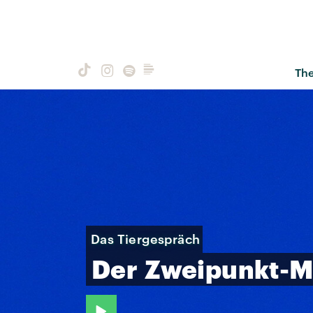
Th
Das Tiergespräch
Der
Zweipunkt-M