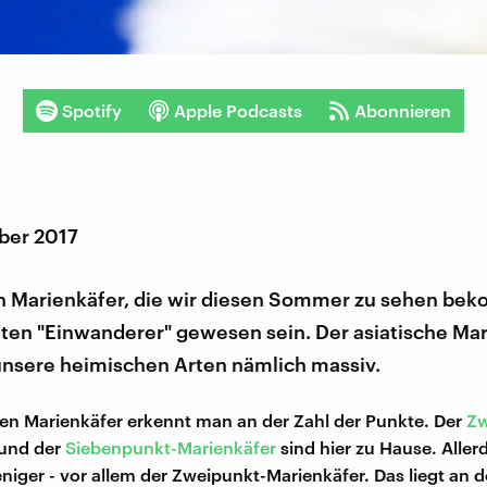
Spotify
Apple Podcasts
Abonnieren
ber 2017
n Marienkäfer, die wir diesen Sommer zu sehen b
ften "Einwanderer" gewesen sein. Der asiatische Ma
unsere heimischen Arten nämlich massiv.
en Marienkäfer erkennt man an der Zahl der Punkte. Der
Zw
und der
Siebenpunkt-Marienkäfer
sind hier zu Hause. Alle
niger - vor allem der Zweipunkt-Marienkäfer. Das liegt an d