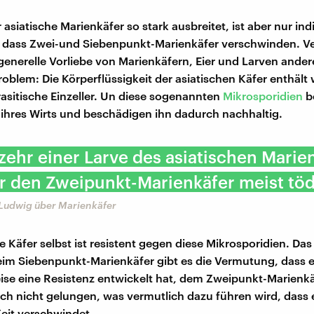
 asiatische Marienkäfer so stark ausbreitet, ist aber nur ind
 dass Zwei-und Siebenpunkt-Marienkäfer verschwinden. Ve
e generelle Vorliebe von Marienkäfern, Eier und Larven ander
roblem: Die Körperflüssigkeit der asiatischen Käfer enthält 
arasitische Einzeller. Un diese sogenannten
Mikrosporidien
be
 ihres Wirts und beschädigen ihn dadurch nachhaltig.
zehr einer Larve des asiatischen Marie
r den Zweipunkt-Marienkäfer meist töd
 Ludwig über Marienkäfer
e Käfer selbst ist resistent gegen diese Mikrosporidien. Das
beim Siebenpunkt-Marienkäfer gibt es die Vermutung, dass e
se eine Resistenz entwickelt hat, dem Zweipunkt-Marienkäf
och nicht gelungen, was vermutlich dazu führen wird, dass e
eit verschwindet.