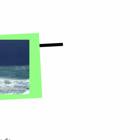
go | Blickwinkel