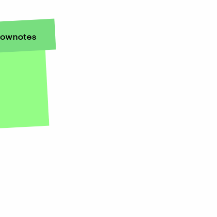
ownotes