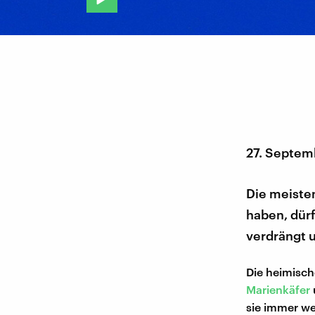
27. Septem
Die meiste
haben, dür
verdrängt 
Die heimisch
Marienkäfer
sie immer we