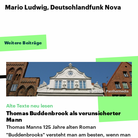
Mario Ludwig, Deutschlandfunk Nova
Weitere Beiträge
©
Imago | Panthermedia
Alte Texte neu lesen
Thomas Buddenbrook als verunsicherter
Mann
Thomas Manns 125 Jahre alten Roman
"Buddenbrooks" versteht man am besten, wenn man