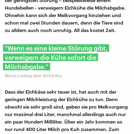
der geringsten Störung – beispielsweise einem
Hundebellen - verweigern Elchkühe die Milchabgabe.
Ohnehin kann sich der Melkvorgang hinziehen und
schon mal zwei Stunden dauern, denn die Tiere sind
zu alldem auch noch unruhig. All das kostet Zeit.
"Wenn es eine kleine Störung gibt,
verweigern die Kühe sofort die
Milchabgabe."
Mario Ludwig über Elchkühe
Dass der Elchkäse sehr teuer ist, hat auch mit der
geringen Milchleistung der Elchkühe zu tun. Denn
obwohl sie sehr groß sind, geben sie pro Melkvorgang
nur maximal drei Liter, manchmal allerdings auch nur
ein paar Hundert Milliliter. Über ein Jahr kommen so
nur rund 400 Liter Milch pro Kuh zusammen. Zum