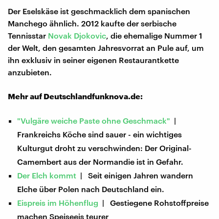
Der Eselskäse ist geschmacklich dem spanischen
Manchego ähnlich. 2012 kaufte der serbische
Tennisstar
Novak Djokovic
, die ehemalige Nummer 1
der Welt, den gesamten Jahresvorrat an Pule auf, um
ihn exklusiv in seiner eigenen Restaurantkette
anzubieten.
Mehr auf Deutschlandfunknova.de:
"Vulgäre weiche Paste ohne Geschmack"
|
Frankreichs Köche sind sauer - ein wichtiges
Kulturgut droht zu verschwinden: Der Original-
Camembert aus der Normandie ist in Gefahr.
Der Elch kommt
| Seit einigen Jahren wandern
Elche über Polen nach Deutschland ein.
Eispreis im Höhenflug
| Gestiegene Rohstoffpreise
machen Speiseeis teurer