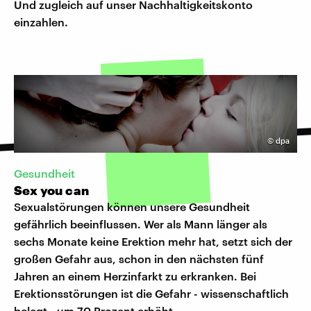
Und zugleich auf unser Nachhaltigkeitskonto
einzahlen.
©
dpa
Gesundheit
Sex you can
Sexualstörungen können unsere Gesundheit
gefährlich beeinflussen. Wer als Mann länger als
sechs Monate keine Erektion mehr hat, setzt sich der
großen Gefahr aus, schon in den nächsten fünf
Jahren an einem Herzinfarkt zu erkranken. Bei
Erektionsstörungen ist die Gefahr - wissenschaftlich
belegt - um 70 Prozent erhöht.