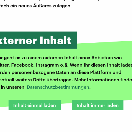
fach ein neues Äußeres zulegen.
xterner Inhalt
er geht es zu einem externen Inhalt eines Anbieters wie
itter, Facebook, Instagram o.ä. Wenn Ihr diesen Inhalt ladet
rden personenbezogene Daten an diese Plattform und
entuell weitere Dritte übertragen. Mehr Informationen finde
r in unseren
Datenschutzbestimmungen
.
Inhalt einmal laden
Inhalt immer laden