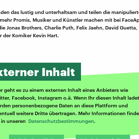
nden das lustig und unterhaltsam und teilen die manipuliert
mehr Promis, Musiker und Künstler machen mit bei FaceAp
ie Jonas Brothers, Charlie Puth, Felix Jaehn, David Guetta,
er der Komiker Kevin Hart.
xterner Inhalt
er geht es zu einem externen Inhalt eines Anbieters wie
itter, Facebook, Instagram o.ä. Wenn Ihr diesen Inhalt ladet
rden personenbezogene Daten an diese Plattform und
entuell weitere Dritte übertragen. Mehr Informationen finde
r in unseren
Datenschutzbestimmungen
.