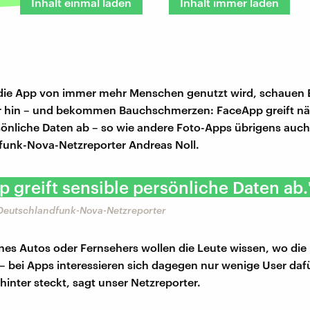
Inhalt einmal laden
Inhalt immer laden
 die App von immer mehr Menschen genutzt wird, schauen 
er hin – und bekommen Bauchschmerzen: FaceApp greift n
sönliche Daten ab – so wie andere Foto-Apps übrigens auch,
funk-Nova-Netzreporter Andreas Noll.
 greift sensible persönliche Daten ab.
 Deutschlandfunk-Nova-Netzreporter
nes Autos oder Fernsehers wollen die Leute wissen, wo die
bei Apps interessieren sich dagegen nur wenige User dafü
hinter steckt, sagt unser Netzreporter.