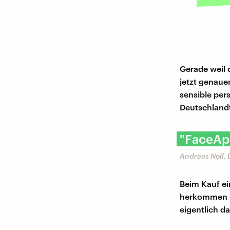
Gerade weil
jetzt genau
sensible per
Deutschland
"FaceApp
Andreas Noll,
Beim Kauf ei
herkommen – 
eigentlich da