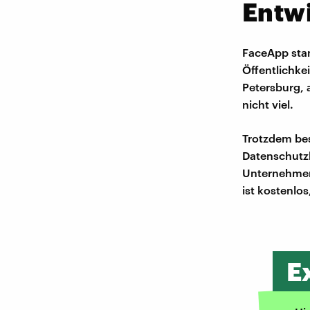
Entwi
FaceApp stam
Öffentlichkei
Petersburg, 
nicht viel.
Trotzdem bes
Datenschutz
Unternehmen
ist kostenlo
E