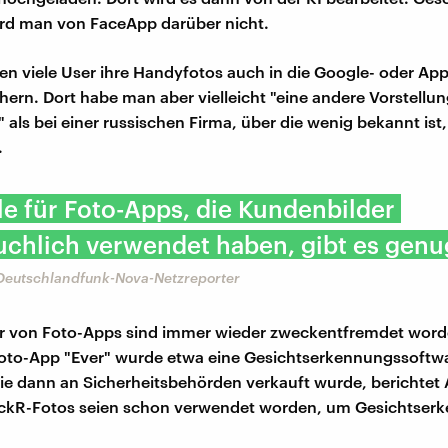
ird man von FaceApp darüber nicht.
den viele User ihre Handyfotos auch in die Google- oder Ap
chern. Dort habe man aber vielleicht "eine andere Vorstellu
 als bei einer russischen Firma, über die wenig bekannt ist,
.
le für Foto-Apps, die Kundenbilder
chlich verwendet haben, gibt es genu
 Deutschlandfunk-Nova-Netzreporter
r von Foto-Apps sind immer wieder zweckentfremdet word
Foto-App "Ever" wurde etwa eine Gesichtserkennungssoftw
ie dann an Sicherheitsbehörden verkauft wurde, berichtet 
ickR-Fotos seien schon verwendet worden, um Gesichtser