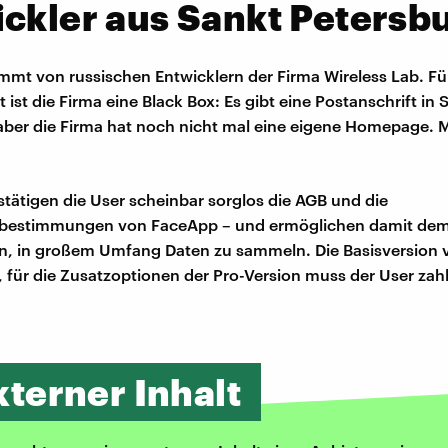
ckler aus Sankt Petersb
mt von russischen Entwicklern der Firma Wireless Lab. Fü
t ist die Firma eine Black Box: Es gibt eine Postanschrift in 
aber die Firma hat noch nicht mal eine eigene Homepage. 
tätigen die User scheinbar sorglos die AGB und die
bestimmungen von FaceApp – und ermöglichen damit de
, in großem Umfang Daten zu sammeln. Die Basisversion
s, für die Zusatzoptionen der Pro-Version muss der User zah
xterner Inhalt