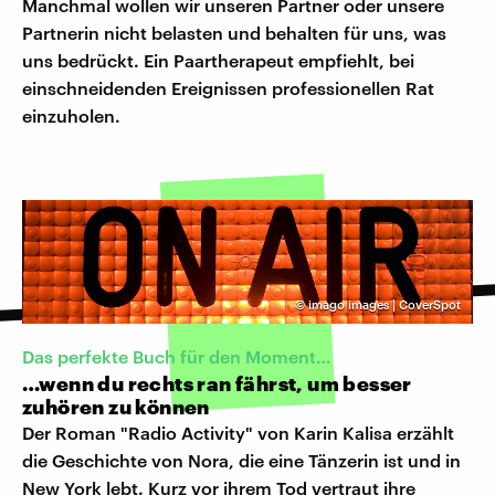
Manchmal wollen wir unseren Partner oder unsere
Partnerin nicht belasten und behalten für uns, was
uns bedrückt. Ein Paartherapeut empfiehlt, bei
einschneidenden Ereignissen professionellen Rat
einzuholen.
©
imago images | CoverSpot
Das perfekte Buch für den Moment…
…wenn du rechts ran fährst, um besser
zuhören zu können
Der Roman "Radio Activity" von Karin Kalisa erzählt
die Geschichte von Nora, die eine Tänzerin ist und in
New York lebt. Kurz vor ihrem Tod vertraut ihre