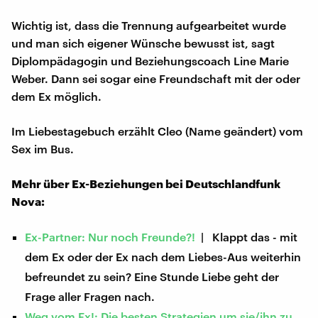
Wichtig ist, dass die Trennung aufgearbeitet wurde
und man sich eigener Wünsche bewusst ist, sagt
Diplompädagogin und Beziehungscoach Line Marie
Weber. Dann sei sogar eine Freundschaft mit der oder
dem Ex möglich.
Im Liebestagebuch erzählt Cleo (Name geändert) vom
Sex im Bus.
Mehr über Ex-Beziehungen bei Deutschlandfunk
Nova:
Ex-Partner: Nur noch Freunde?!
| Klappt das - mit
dem Ex oder der Ex nach dem Liebes-Aus weiterhin
befreundet zu sein? Eine Stunde Liebe geht der
Frage aller Fragen nach.
Weg vom Ex!: Die besten Strategien um sie/ihn zu