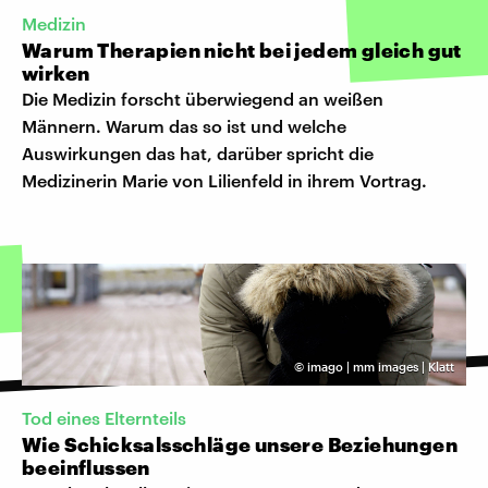
Medizin
Warum Therapien nicht bei jedem gleich gut
wirken
Die Medizin forscht überwiegend an weißen
Männern. Warum das so ist und welche
Auswirkungen das hat, darüber spricht die
Medizinerin Marie von Lilienfeld in ihrem Vortrag.
©
imago | mm images | Klatt
Tod eines Elternteils
Wie Schicksalsschläge unsere Beziehungen
beeinflussen