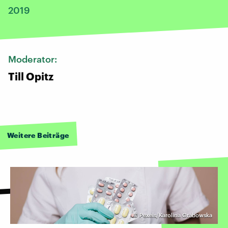
2019
Moderator:
Till Opitz
Weitere Beiträge
©
Pexels/Karolina Grabowska