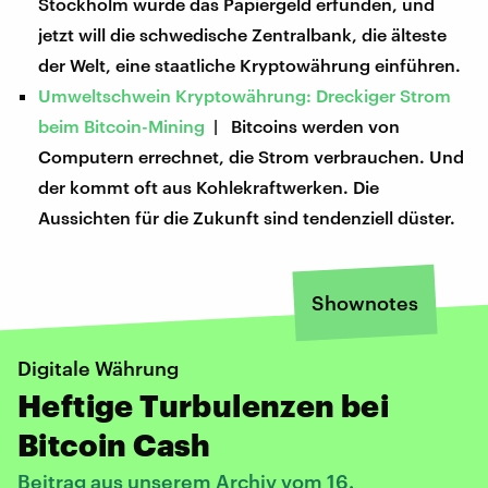
Stockholm wurde das Papiergeld erfunden, und
jetzt will die schwedische Zentralbank, die älteste
der Welt, eine staatliche Kryptowährung einführen.
Umweltschwein Kryptowährung: Dreckiger Strom
beim Bitcoin-Mining
| Bitcoins werden von
Computern errechnet, die Strom verbrauchen. Und
der kommt oft aus Kohlekraftwerken. Die
Aussichten für die Zukunft sind tendenziell düster.
Shownotes
Digitale Währung
Heftige Turbulenzen bei
Bitcoin Cash
Beitrag aus unserem Archiv vom 16.