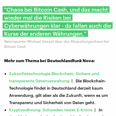
"Chaos bei Bitcoin Cash, und das macht
wieder mal die Risiken bei
Cyberwährungen klar - da fallen auch die
Kurse der anderen Währungen."
Netzreporter Michael Gessat über das Abspaltungschaos bei
Bitcoin Cash
Mehr zum Thema bei Deutschlandfunk Nova:
Zukunftstechnologie Blockchain: Sichere und
transparente Datenverwaltung
| Die Blockchain-
Technologie findet in Deutschland derzeit kaum
Anwendung, gilt aber als die Zukunft, wenn es um
Transparenz und Sicherheit von Daten geht.
Kryptowährung: Schweden testet E-Krone
| In