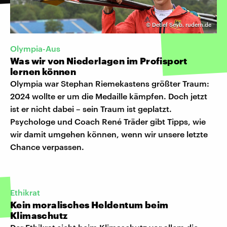
©
Detlef Seyb, rudern.de
Olympia-Aus
Was wir von Niederlagen im Profisport
lernen können
Olympia war Stephan Riemekastens größter Traum:
2024 wollte er um die Medaille kämpfen. Doch jetzt
ist er nicht dabei – sein Traum ist geplatzt.
Psychologe und Coach René Träder gibt Tipps, wie
wir damit umgehen können, wenn wir unsere letzte
Chance verpassen.
Ethikrat
Kein moralisches Heldentum beim
Klimaschutz