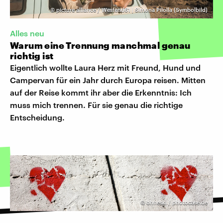
©
picture alliance / Westend61 | Simona Pilolla (Symbolbild)
Alles neu
Warum eine Trennung manchmal genau
richtig ist
Eigentlich wollte Laura Herz mit Freund, Hund und
Campervan für ein Jahr durch Europa reisen. Mitten
auf der Reise kommt ihr aber die Erkenntnis: Ich
muss mich trennen. Für sie genau die richtige
Entscheidung.
©
ohneski / photocase.de