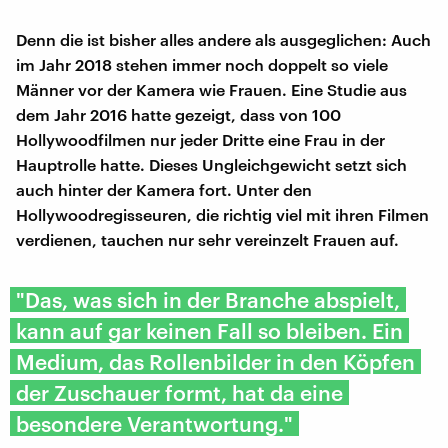
Denn die ist bisher alles andere als ausgeglichen: Auch
im Jahr 2018 stehen immer noch doppelt so viele
Männer vor der Kamera wie Frauen. Eine Studie aus
dem Jahr 2016 hatte gezeigt, dass von 100
Hollywoodfilmen nur jeder Dritte eine Frau in der
Hauptrolle hatte. Dieses Ungleichgewicht setzt sich
auch hinter der Kamera fort. Unter den
Hollywoodregisseuren, die richtig viel mit ihren Filmen
verdienen, tauchen nur sehr vereinzelt Frauen auf.
"Das, was sich in der Branche abspielt,
kann auf gar keinen Fall so bleiben. Ein
Medium, das Rollenbilder in den Köpfen
der Zuschauer formt, hat da eine
besondere Verantwortung."