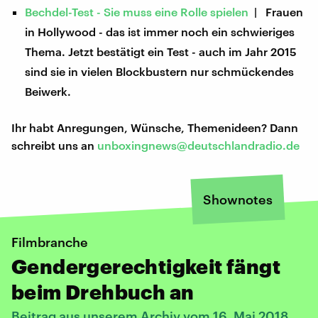
Bechdel-Test - Sie muss eine Rolle spielen
| Frauen
in Hollywood - das ist immer noch ein schwieriges
Thema. Jetzt bestätigt ein Test - auch im Jahr 2015
sind sie in vielen Blockbustern nur schmückendes
Beiwerk.
Ihr habt Anregungen, Wünsche, Themenideen? Dann
schreibt uns an
unboxingnews@deutschlandradio.de
Shownotes
Filmbranche
Gendergerechtigkeit fängt
beim Drehbuch an
Beitrag aus unserem Archiv vom 16. Mai 2018