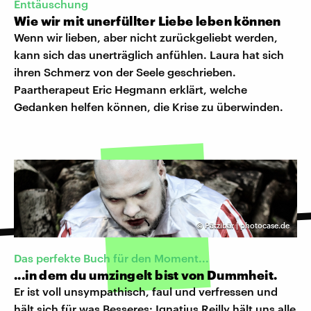
Enttäuschung
Wie wir mit unerfüllter Liebe leben können
Wenn wir lieben, aber nicht zurückgeliebt werden,
kann sich das unerträglich anfühlen. Laura hat sich
ihren Schmerz von der Seele geschrieben.
Paartherapeut Eric Hegmann erklärt, welche
Gedanken helfen können, die Krise zu überwinden.
©
Pätzibär | photocase.de
Das perfekte Buch für den Moment...
...in dem du umzingelt bist von Dummheit.
Er ist voll unsympathisch, faul und verfressen und
hält sich für was Besseres: Ignatius Reilly hält uns alle