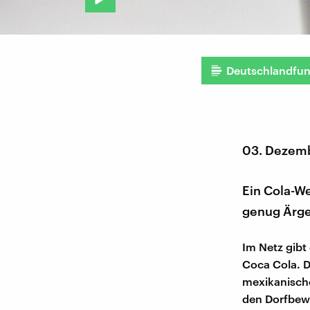
Deutschlandfu
03. Dezem
Ein Cola-We
genug Ärge
Im Netz gibt
Coca Cola. D
mexikanische
den Dorfbew