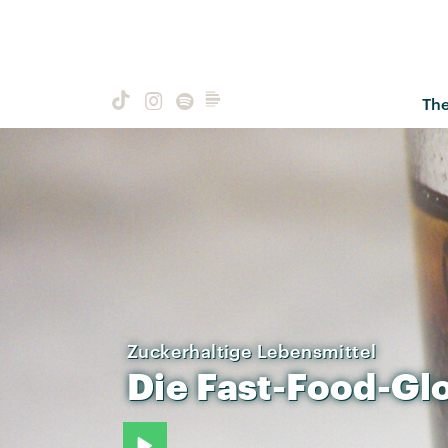
Th
Zuckerhaltige Lebensmittel
Die
Fast-Food-Gl