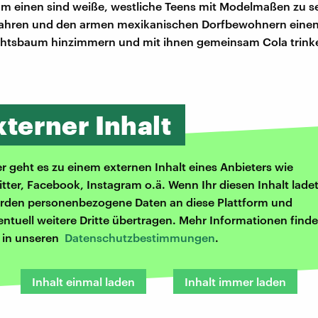
m einen sind weiße, westliche Teens mit Modelmaßen zu se
 fahren und den armen mexikanischen Dorfbewohnern einen
htsbaum hinzimmern und mit ihnen gemeinsam Cola trink
xterner Inhalt
er geht es zu einem externen Inhalt eines Anbieters wie
itter, Facebook, Instagram o.ä. Wenn Ihr diesen Inhalt ladet
rden personenbezogene Daten an diese Plattform und
entuell weitere Dritte übertragen. Mehr Informationen finde
r in unseren
Datenschutzbestimmungen
.
Inhalt einmal laden
Inhalt immer laden