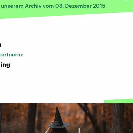
s unserem Archiv vom 03. Dezember 2015
:
n
artnerin:
ling