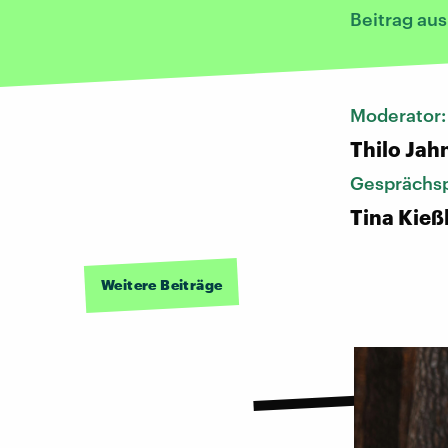
Beitrag au
Moderator
Thilo Jah
Gesprächsp
Tina Kieß
Weitere Beiträge