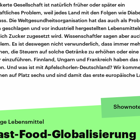
erte Gesellschaft ist natürlich früher oder später ein
aftliches Problem, weil jedes Land mit den Folgen wie Diab
. Die Weltgesundheitsorganisation hat das auch als Prob
m geschlagen und vor industriell hergestellten Lebensmitte
ich Zucker zugesetzt wird. Wissenschaftler sagen aber auc
blem. Es ist deswegen nicht verwunderlich, dass immer me
en, die Steuern auf solche Getränke zu erhöhen oder eine
 einzuführen. Finnland, Ungarn und Frankreich haben das
n. Und was ist mit Apfelschorlen-Deutschland? Wir komme
hen auf Platz sechs und sind damit das erste europäische L
Shownot
ige Lebensmittel
ast-Food-Globalisierung