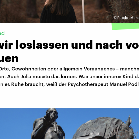
©
Pexels | Mon
nd
wir loslassen und nach v
uen
rte, Gewohnheiten oder allgemein Vergangenes – manchma
n. Auch Julia musste das lernen. Was unser inneres Kind d
n es Ruhe braucht, weiß der Psychotherapeut Manuel Podl