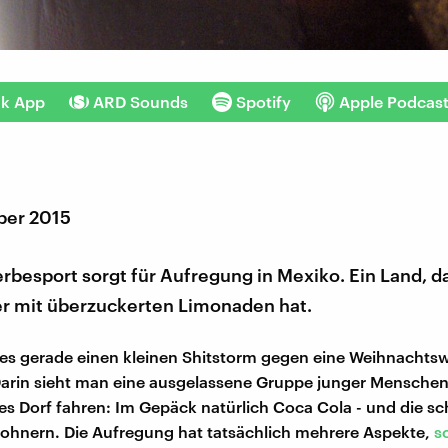
nk App
ARD Sounds
Spotify
Apple Podcas
ber 2015
rbesport sorgt für Aufregung in Mexiko. Ein Land, d
r mit überzuckerten Limonaden hat.
 es gerade einen kleinen Shitstorm gegen eine Weihnacht
arin sieht man eine ausgelassene Gruppe junger Menschen, 
s Dorf fahren: Im Gepäck natürlich Coca Cola - und die sc
ohnern. Die Aufregung hat tatsächlich mehrere Aspekte,
s