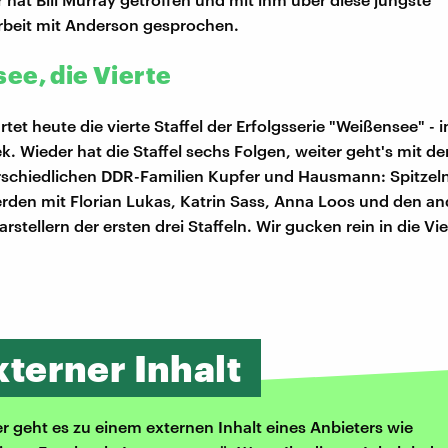
eit mit Anderson gesprochen.
ee, die Vierte
rtet heute die vierte Staffel der Erfolgsserie "Weißensee" - 
k. Wieder hat die Staffel sechs Folgen, weiter geht's mit de
rschiedlichen DDR-Familien Kupfer und Hausmann: Spitzel
erden mit Florian Lukas, Katrin Sass, Anna Loos und den a
stellern der ersten drei Staffeln. Wir gucken rein in die Vie
xterner Inhalt
er geht es zu einem externen Inhalt eines Anbieters wie