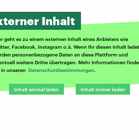
xterner Inhalt
er geht es zu einem externen Inhalt eines Anbieters wie
itter, Facebook, Instagram o.ä. Wenn Ihr diesen Inhalt ladet
rden personenbezogene Daten an diese Plattform und
entuell weitere Dritte übertragen. Mehr Informationen finde
r in unseren
Datenschutzbestimmungen
.
Inhalt einmal laden
Inhalt immer laden