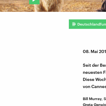
Deutschlandfu
08. Mai 20
Seit der Be
neuesten Fi
Diese Woche
von Cannes 
Bill Murray,
Greta Gerwig