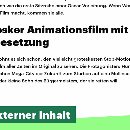
sich wie die erste Sitzreihe einer Oscar-Verleihung. Wenn W
Film macht, kommen sie alle.
sker Animationsfilm mit
besetzung
 lohnt es sich schon, den vielleicht groteskesten Stop-Motio
m aller Zeiten im Original zu sehen. Die Protagonisten: Hun
schen Mega-City der Zukunft zum Sterben auf eine Müllinse
er kleine Sohn des Bürgermeisters, der sie retten will.
xterner Inhalt