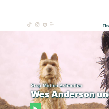
Th
Stop-Motion-Animation
Wes
Anderson
un