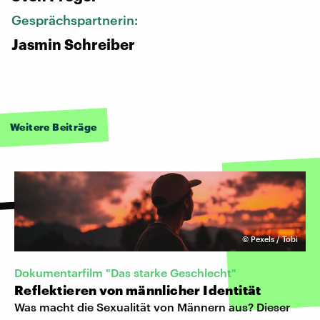
Gesprächspartnerin:
Jasmin Schreiber
Weitere Beiträge
©
Pexels / Tobi
Dokumentarfilm "Das starke Geschlecht"
Reflektieren von männlicher Identität
Was macht die Sexualität von Männern aus? Dieser