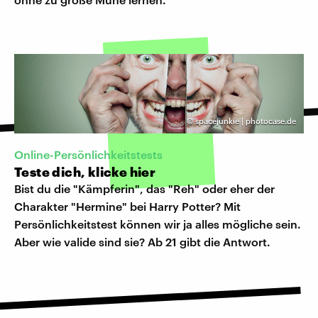
©
spacejunkie | photocase.de
Online-Persönlichkeitstests
Teste dich, klicke hier
Bist du die "Kämpferin", das "Reh" oder eher der
Charakter "Hermine" bei Harry Potter? Mit
Persönlichkeitstest können wir ja alles mögliche sein.
Aber wie valide sind sie? Ab 21 gibt die Antwort.