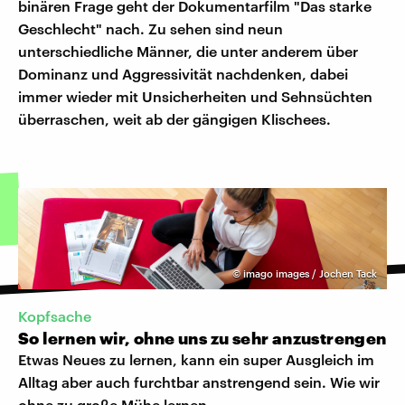
binären Frage geht der Dokumentarfilm "Das starke
Geschlecht" nach. Zu sehen sind neun
unterschiedliche Männer, die unter anderem über
Dominanz und Aggressivität nachdenken, dabei
immer wieder mit Unsicherheiten und Sehnsüchten
überraschen, weit ab der gängigen Klischees.
©
imago images / Jochen Tack
Kopfsache
So lernen wir, ohne uns zu sehr anzustrengen
Etwas Neues zu lernen, kann ein super Ausgleich im
Alltag aber auch furchtbar anstrengend sein. Wie wir
ohne zu große Mühe lernen.