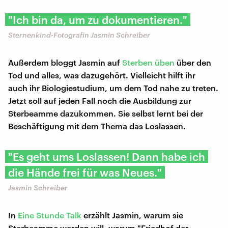
"Ich bin da, um zu dokumentieren."
Sternenkind-Fotografin Jasmin Schreiber
Außerdem bloggt Jasmin auf
Sterben üben
über den
Tod und alles, was dazugehört. Vielleicht hilft ihr
auch ihr Biologiestudium, um dem Tod nahe zu treten.
Jetzt soll auf jeden Fall noch die Ausbildung zur
Sterbeamme dazukommen. Sie selbst lernt bei der
Beschäftigung mit dem Thema das Loslassen.
"Es geht ums Loslassen! Dann habe ich
die Hände frei für was Neues."
Jasmin Schreiber
In
Eine Stunde Talk
erzählt Jasmin, warum sie
Sterbeamme werden will, warum "Friedhof der