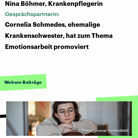
Nina Böhmer, Krankenpflegerin
Gesprächspartnerin:
Cornelia Schmedes, ehemalige
Krankenschwester, hat zum Thema
Emotionsarbeit promoviert
Weitere Beiträge
©
Imago | Zoonar (Symbolbild)