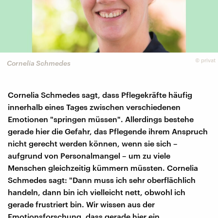
©
privat
Cornelia Schmedes
Cornelia Schmedes sagt, dass Pflegekräfte häufig
innerhalb eines Tages zwischen verschiedenen
Emotionen "springen müssen". Allerdings bestehe
gerade hier die Gefahr, das Pflegende ihrem Anspruch
nicht gerecht werden können, wenn sie sich –
aufgrund von Personalmangel – um zu viele
Menschen gleichzeitig kümmern müssten. Cornelia
Schmedes sagt: "Dann muss ich sehr oberflächlich
handeln, dann bin ich vielleicht nett, obwohl ich
gerade frustriert bin. Wir wissen aus der
Emotionsforschung, dass gerade hier ein