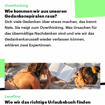
Overthinking
Wie kommen wir aus unseren
Gedankenspiralen raus?
Sich viele Gedanken über etwas machen, das kennt
Nele. Sie neigt zum Overthinking. Was Ursachen für
das übermäßige Nachdenken sind und wie wir das
Gedankenkarussell wieder verlassen können,
erklären zwei Expertinnen.
©
Pexels | Anna Tarazevich
Leseflow
Wie wir das richtige Urlaubsbuch finden