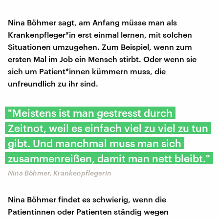
Nina Böhmer sagt, am Anfang müsse man als
Krankenpfleger*in erst einmal lernen, mit solchen
Situationen umzugehen. Zum Beispiel, wenn zum
ersten Mal im Job ein Mensch stirbt. Oder wenn sie
sich um Patient*innen kümmern muss, die
unfreundlich zu ihr sind.
"Meistens ist man gestresst durch
Zeitnot, weil es einfach viel zu viel zu tun
gibt. Und manchmal muss man sich
zusammenreißen, damit man nett bleibt."
Nina Böhmer, Krankenpflegerin
Nina Böhmer findet es schwierig, wenn die
Patientinnen oder Patienten ständig wegen