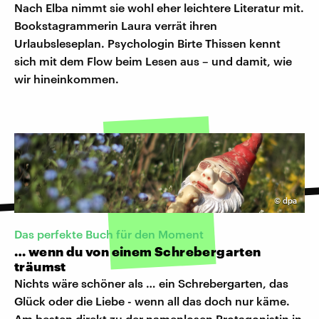
Nach Elba nimmt sie wohl eher leichtere Literatur mit.
Bookstagrammerin Laura verrät ihren
Urlaubsleseplan. Psychologin Birte Thissen kennt
sich mit dem Flow beim Lesen aus – und damit, wie
wir hineinkommen.
©
dpa
Das perfekte Buch für den Moment
… wenn du von einem Schrebergarten
träumst
Nichts wäre schöner als … ein Schrebergarten, das
Glück oder die Liebe - wenn all das doch nur käme.
Am besten direkt zu der namenlosen Protagonistin in