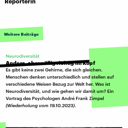
Reporterin
Weitere Beiträge
Neurodiversität
Anders, aber völlig richtig im Kopf
Es gibt keine zwei Gehirne, die sich gleichen.
Menschen denken unterschiedlich und stellen auf
verschiedene Weisen Bezug zur Welt her. Was ist
Neurodiversität, und wie gehen wir damit um? Ein
Vortrag des Psychologen André Frank Zimpel
(Wiederholung vom 19.10.2023)
.