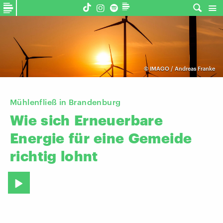
©
IMAGO / Andreas Franke
Mühlenfließ in Brandenburg
Wie
sich
Erneuerbare
Energie
für
eine
Gemeide
richtig
lohnt