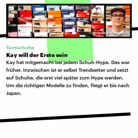
©
Anke van de Weyer
Turnschuhe
Kay will der Erste sein
Kay hat mitgemacht bei jedem Schuh-Hype. Das war
früher. Inzwischen ist er selbst Trendsetter und setzt
auf Schuhe, die erst viel später zum Hype werden.
Um die richtigen Modelle zu finden, fliegt er bis nach
Japan.