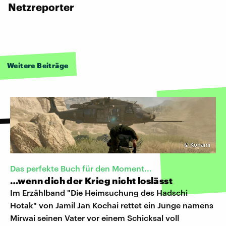
Netzreporter
Weitere Beiträge
©
Konami
Das perfekte Buch für den Moment...
…wenn dich der Krieg nicht loslässt
Im Erzählband "Die Heimsuchung des Hadschi
Hotak" von Jamil Jan Kochai rettet ein Junge namens
Mirwai seinen Vater vor einem Schicksal voll