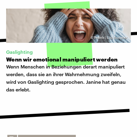
©
Pexels | Liza Summer
Gaslighting
Wenn wir emotional manipuliert werden
Wenn Menschen in Beziehungen derart manipuliert
werden, dass sie an ihrer Wahrnehmung zweifeln,
wird von Gaslighting gesprochen. Janine hat genau
das erlebt.