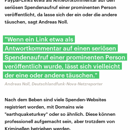
seriösen Spendenaufruf einer prominenten Person
veröffentlicht, da lasse sich der ein oder die andere
täuschen, sagt Andreas Noll.
"Wenn ein Link etwa als
Antwortkommentar auf einen seriösen
Spendenaufruf einer prominenten Person
veröffentlich wurde, lässt sich vielleicht
der eine oder andere täuschen."
Andreas Noll, Deutschlandfunk-Nova-Netzreporter
Nach dem Beben sind viele Spenden-Websites
registriert worden, mit Domains wie
"earthquaketurkey" oder so ähnlich. Diese können
professionell aufgemacht sein, aber trotzdem von
Kriminellen betrieben werden.