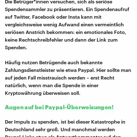
Die Betrüger*innen versuchen, sich als seriöse
Spendensammler zu präsentieren. Ein Spendenaufruf
auf Twitter, Facebook oder Insta kann mit
vergleichsweise wenig Aufwand einen vermeintlich
seriösen Anstrich bekommen: ein emotionales Foto,
keine Rechtschreibfehler und dann der Link zum
Spenden.
Häufig nutzen Betrügende auch bekannte
Zahlungsdienstleister wie etwa Paypal. Hier sollte man
auf jeden Fall misstrauisch werden – erst Recht
natürlich, wenn man die Spende in einer
Kryptowährung überweisen soll.
Augen auf bei Paypal-Überweisungen!
Der Impuls zu spenden, ist bei dieser Katastrophe in
Deutschland sehr groß. Und manchmal werden
Paypal-Links etwa als Antwortkommentar auf den