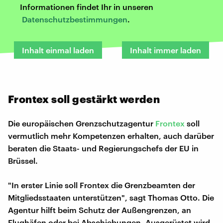
Informationen findet Ihr in unseren
Datenschutzbestimmungen
.
Inhalt einmal laden
Inhalt immer laden
Frontex soll gestärkt werden
Die europäischen Grenzschutzagentur
Frontex
soll
vermutlich mehr Kompetenzen erhalten, auch darüber
beraten die Staats- und Regierungschefs der EU in
Brüssel.
"In erster Linie soll Frontex die Grenzbeamten der
Mitgliedsstaaten unterstützen", sagt Thomas Otto. Die
Agentur hilft beim Schutz der Außengrenzen, an
Flughäfen oder bei Abschiebungen. Ausgerüstet wird