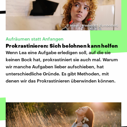
©
Imago | Westend61 (Symbolbild)
Aufräumen statt Anfangen
Prokrastinieren: Sich belohnen kann helfen
Wenn Lea eine Aufgabe erledigen soll, auf die sie
keinen Bock hat, prokrastiniert sie auch mal. Warum
wir manche Aufgaben lieber aufschieben, hat
unterschiedliche Gründe. Es gibt Methoden, mit
denen wir das Prokrastinieren überwinden können.