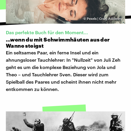
©
Pexels | Craig Adderley
Das perfekte Buch für den Moment...
…wenn du mit Schwimmhäuten aus der
Wanne steigst
Ein seltsames Paar, ein ferne Insel und ein
ahnungsloser Tauchlehrer: In "Nullzeit" von Juli Zeh
geht es um die komplexe Beziehung von Jola und
Theo – und Tauchlehrer Sven. Dieser wird zum
Spielball des Paares und scheint ihnen nicht mehr
entkommen zu können.