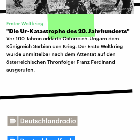
©
dpa | picture alliance
Erster Weltkrieg
"Die Ur-Katastrophe des 20. Jahrhunderts"
Vor 100 Jahren erklärte Österreich-Ungarn dem
Königreich Serbien den Krieg. Der Erste Weltkrieg
wurde unmittelbar nach dem Attentat auf den
österreichischen Thronfolger Franz Ferdinand
ausgerufen.