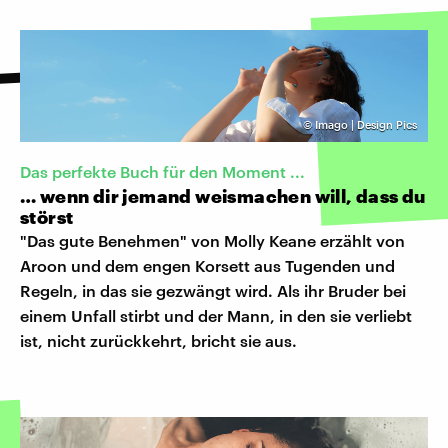
©
Imago | Design Pics
Das perfekte Buch für den Moment ...
… wenn dir jemand weismachen will, dass du
störst
"Das gute Benehmen" von Molly Keane erzählt von
Aroon und dem engen Korsett aus Tugenden und
Regeln, in das sie gezwängt wird. Als ihr Bruder bei
einem Unfall stirbt und der Mann, in den sie verliebt
ist, nicht zurückkehrt, bricht sie aus.