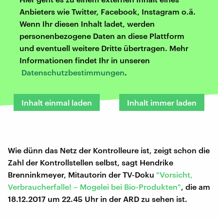
Anbieters wie Twitter, Facebook, Instagram o.ä.
Wenn Ihr diesen Inhalt ladet, werden
personenbezogene Daten an diese Plattform
und eventuell weitere Dritte übertragen. Mehr
Informationen findet Ihr in unseren
Datenschutzbestimmungen
.
Inhalt einmal laden
Inhalt immer laden
Wie dünn das Netz der Kontrolleure ist, zeigt schon die
Zahl der Kontrollstellen selbst, sagt Hendrike
Brenninkmeyer, Mitautorin der TV-Doku
"Vorsicht,
Verbraucherfalle! – Mogelei bei Bio-Produkten"
, die am
18.12.2017 um 22.45 Uhr in der ARD zu sehen ist.