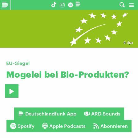
©
dpa
EU-Siegel
Mogelei
bei
Bio-Produkten?
Deutschlandfunk App
ARD Sounds
Spotify
Apple Podcasts
Abonnieren