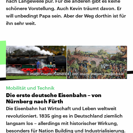
nach Langeweile pur. Für die anderen gibt es keine
schönere Vorstellung. Auch Kevin träumt davon. Er
will unbedingt Papa sein. Aber der Weg dorthin ist für
ihn sehr weit.
©
imago images | Camera 4 | Jim
,
imago images | imagebroker
Mobilität und Technik
Die erste deutsche Eisenbahn – von
Nürnberg nach Fürth
Die Eisenbahn hat Wirtschaft und Leben weltweit
revolutioniert. 1835 ging es in Deutschland ziemlich
langsam los – allerdings mit historischer Wirkung,
besonders für Nation Building und Industrialisierung.