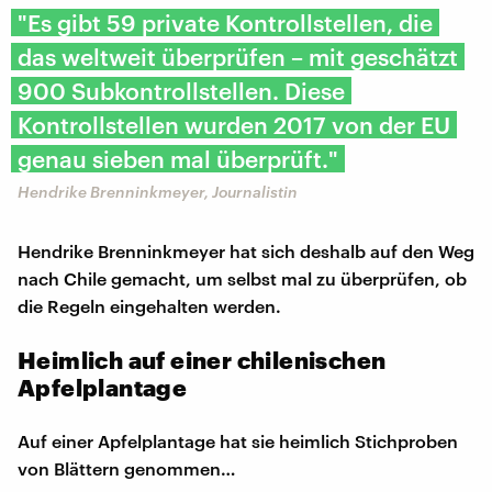
"Es gibt 59 private Kontrollstellen, die
das weltweit überprüfen – mit geschätzt
900 Subkontrollstellen. Diese
Kontrollstellen wurden 2017 von der EU
genau sieben mal überprüft."
Hendrike Brenninkmeyer, Journalistin
Hendrike Brenninkmeyer hat sich deshalb auf den Weg
nach Chile gemacht, um selbst mal zu überprüfen, ob
die Regeln eingehalten werden.
Heimlich auf einer chilenischen
Apfelplantage
Auf einer Apfelplantage hat sie heimlich Stichproben
von Blättern genommen…