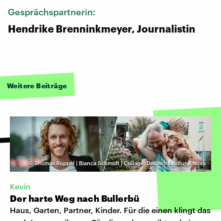
Gesprächspartnerin:
Hendrike Brenninkmeyer, Journalistin
Weitere Beiträge
©
Thomas Ruppel | Bianca Schmidt | Collage: Deutschlandfunk Nova
Kevin
Der harte Weg nach Bullerbü
Haus, Garten, Partner, Kinder. Für die einen klingt das