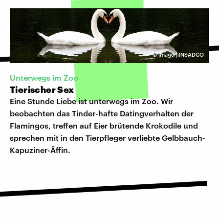
©
imago | INSADCO
Unterwegs im Zoo
Tierischer Sex
Eine Stunde Liebe ist unterwegs im Zoo. Wir
beobachten das Tinder-hafte Datingverhalten der
Flamingos, treffen auf Eier brütende Krokodile und
sprechen mit in den Tierpfleger verliebte Gelbbauch-
Kapuziner-Äffin.