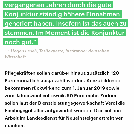
vergangenen Jahren durch die gute
Konjunktur ständig höhere Einnahmen
generiert haben. Insofern ist das auch zu
stemmen. Im Moment ist die Konjunktur
noch gut."
Hagen Lesch, Tarifexperte, Institut der deutschen
Wirtschaft
Pflegekräften sollen darüber hinaus zusätzlich 120
Euro monatlich ausgezahlt werden. Auszubildende
bekommen rückwirkend zum 1. Januar 2019 sowie
zum Jahreswechsel jeweils 50 Euro mehr. Zudem
sollen laut der Dienstleistungsgewerkschaft Verdi die
Einstiegsgehälter aufgewertet werden. Dies soll die
Arbeit im Landesdienst für Neueinsteiger attraktiver
machen.