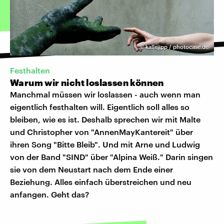
©
kallejipp / photocase.de
Festhalten
Warum wir nicht loslassen können
Manchmal müssen wir loslassen - auch wenn man
eigentlich festhalten will. Eigentlich soll alles so
bleiben, wie es ist. Deshalb sprechen wir mit Malte
und Christopher von "AnnenMayKantereit" über
ihren Song "Bitte Bleib". Und mit Arne und Ludwig
von der Band "SIND" über "Alpina Weiß." Darin singen
sie von dem Neustart nach dem Ende einer
Beziehung. Alles einfach überstreichen und neu
anfangen. Geht das?