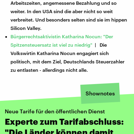
Arbeitszeiten, angemessene Bezahlung und so
weiter. In den USA sind die aber nicht so weit
verbreitet. Und besonders selten sind sie im hippen
Silicon Valley.
Bürgerrechtsaktivistin Katharina Nocun: "Der
Spitzensteuersatz ist viel zu niedrig"
| Die
Volkswirtin Katharina Nocun engagiert sich
politisch, mit dem Ziel, Deutschlands Steuerzahler
zu entlasten - allerdings nicht alle.
Shownotes
Neue Tarife für den öffentlichen Dienst
Experte zum Tarifabschluss:
"Die Länder können damit