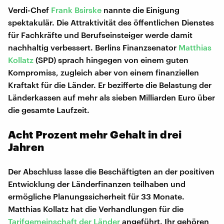
Verdi-Chef
Frank Bsirske
nannte die Einigung
spektakulär. Die Attraktivität des öffentlichen Dienstes
für Fachkräfte und Berufseinsteiger werde damit
nachhaltig verbessert. Berlins Finanzsenator
Matthias
Kollatz
(SPD) sprach hingegen von einem guten
Kompromiss, zugleich aber von einem finanziellen
Kraftakt für die Länder. Er bezifferte die Belastung der
Länderkassen auf mehr als sieben Milliarden Euro über
die gesamte Laufzeit.
Acht Prozent mehr Gehalt in drei
Jahren
Der Abschluss lasse die Beschäftigten an der positiven
Entwicklung der Länderfinanzen teilhaben und
ermögliche Planungssicherheit für 33 Monate.
Matthias Kollatz hat die Verhandlungen für die
Tarifgemeinschaft der Länder
angeführt. Ihr gehören