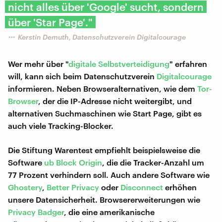
nicht alles über 'Google' sucht, sondern
über 'Star Page'."
Kerstin Demuth, Datenschutzverein Digitalcourage
Wer mehr über "
digitale Selbstverteidigung
" erfahren
will, kann sich beim Datenschutzverein
Digitalcourage
informieren. Neben Browseralternativen, wie dem
Tor-
Browser
, der die IP-Adresse nicht weitergibt, und
alternativen Suchmaschinen wie Start Page, gibt es
auch viele Tracking-Blocker.
Die Stiftung Warentest empfiehlt beispielsweise die
Software
ub Block Origin
, die die Tracker-Anzahl um
77 Prozent verhindern soll. Auch andere Software wie
Ghostery
,
Better Privacy
oder
Disconnect
erhöhen
unsere Datensicherheit. Browsererweiterungen wie
Privacy Badger
, die eine amerikanische