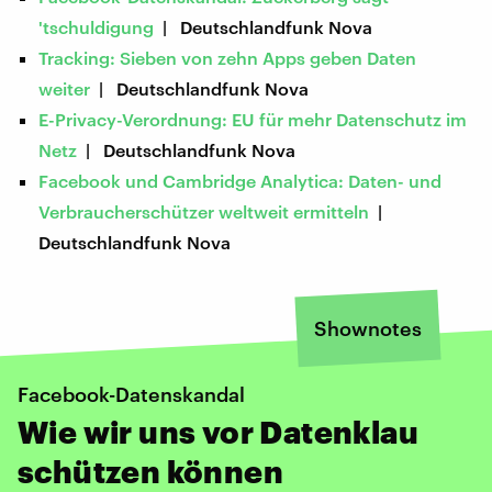
'tschuldigung
| Deutschlandfunk Nova
Tracking: Sieben von zehn Apps geben Daten
weiter
| Deutschlandfunk Nova
E-Privacy-Verordnung: EU für mehr Datenschutz im
Netz
| Deutschlandfunk Nova
Facebook und Cambridge Analytica: Daten- und
Verbraucherschützer weltweit ermitteln
|
Deutschlandfunk Nova
Shownotes
Facebook-Datenskandal
Wie wir uns vor Datenklau
schützen können