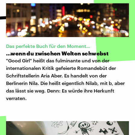
©
imago | STPP
Das perfekte Buch für den Moment…
…wenn du zwischen Welten schwebst
"Good Girl" heißt das fulminante und von der
internationalen Kritik gefeierte Romandebüt der
Schriftstellerin Aria Aber. Es handelt von der
Berlinerin Nila. Die heißt eigentlich Nilab, mit b, aber
das lässt sie weg. Denn: Es würde ihre Herkunft
verraten.