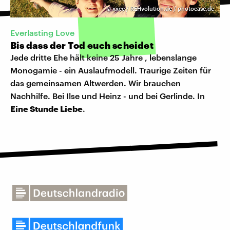
©
xxee / REHvolution.de / photocase.de
Everlasting Love
Bis dass der Tod euch scheidet
Jede dritte Ehe hält keine 25 Jahre , lebenslange
Monogamie - ein Auslaufmodell. Traurige Zeiten für
das gemeinsamen Altwerden. Wir brauchen
Nachhilfe. Bei Ilse und Heinz - und bei Gerlinde. In
Eine Stunde Liebe
.