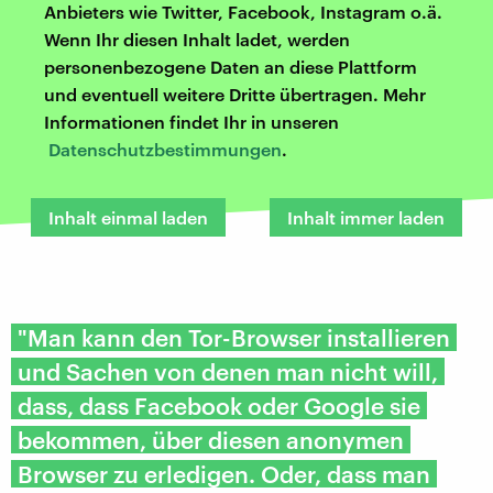
Anbieters wie Twitter, Facebook, Instagram o.ä.
Wenn Ihr diesen Inhalt ladet, werden
personenbezogene Daten an diese Plattform
und eventuell weitere Dritte übertragen. Mehr
Informationen findet Ihr in unseren
Datenschutzbestimmungen
.
Inhalt einmal laden
Inhalt immer laden
"Man kann den Tor-Browser installieren
und Sachen von denen man nicht will,
dass, dass Facebook oder Google sie
bekommen, über diesen anonymen
Browser zu erledigen. Oder, dass man