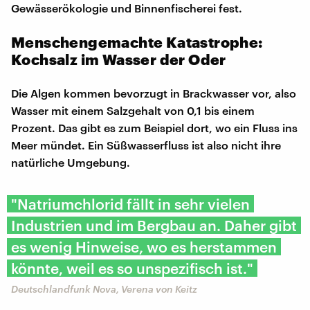
Gewässerökologie und Binnenfischerei fest.
Menschengemachte Katastrophe:
Kochsalz im Wasser der Oder
Die Algen kommen bevorzugt in Brackwasser vor, also
Wasser mit einem Salzgehalt von 0,1 bis einem
Prozent. Das gibt es zum Beispiel dort, wo ein Fluss ins
Meer mündet. Ein Süßwasserfluss ist also nicht ihre
natürliche Umgebung.
"Natriumchlorid fällt in sehr vielen
Industrien und im Bergbau an. Daher gibt
es wenig Hinweise, wo es herstammen
könnte, weil es so unspezifisch ist."
Deutschlandfunk Nova, Verena von Keitz