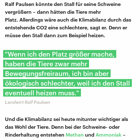
Ralf Paulsen könnte den Stall für seine Schweine
vergrößern – dann hätten die Tiere mehr
Platz. Allerdings wäre auch die Klimabilanz durch das
entstehende CO2 eine schlechtere, sagt er. Denn er
müsse den Stall dann zum Beispiel heizen.
"Wenn ich den Platz größer mache,
haben die Tiere zwar mehr
Bewegungsfreiraum, ich bin aber
ökologisch schlechter, weil ich den Stall
eventuell heizen muss."
Landwirt Ralf Paulsen
Und die Klimabilanz sei heute mitunter wichtiger als
das Wohl der Tiere. Denn bei der Schweine- oder
Rinderhaltung entstehen
Methan
und
Ammoniak
–