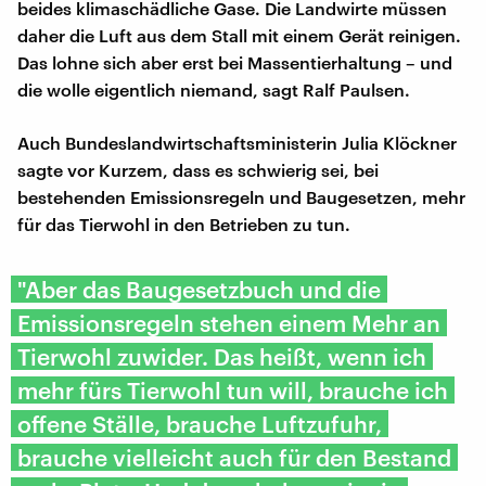
beides klimaschädliche Gase. Die Landwirte müssen
daher die Luft aus dem Stall mit einem Gerät reinigen.
Das lohne sich aber erst bei Massentierhaltung – und
die wolle eigentlich niemand, sagt Ralf Paulsen.
Auch Bundeslandwirtschaftsministerin Julia Klöckner
sagte vor Kurzem, dass es schwierig sei, bei
bestehenden Emissionsregeln und Baugesetzen, mehr
für das Tierwohl in den Betrieben zu tun.
"Aber das Baugesetzbuch und die
Emissionsregeln stehen einem Mehr an
Tierwohl zuwider. Das heißt, wenn ich
mehr fürs Tierwohl tun will, brauche ich
offene Ställe, brauche Luftzufuhr,
brauche vielleicht auch für den Bestand