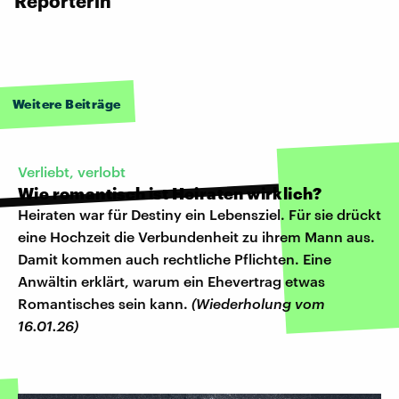
Reporterin
Weitere Beiträge
Verliebt, verlobt
Wie romantisch ist Heiraten wirklich?
Heiraten war für Destiny ein Lebensziel. Für sie drückt
eine Hochzeit die Verbundenheit zu ihrem Mann aus.
Damit kommen auch rechtliche Pflichten. Eine
Anwältin erklärt, warum ein Ehevertrag etwas
Romantisches sein kann.
(Wiederholung vom
16.01.26)