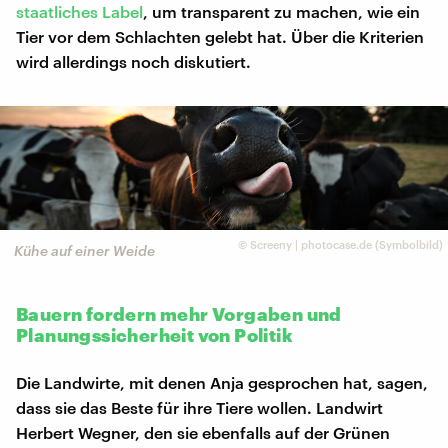
staatliches Label
, um transparent zu machen, wie ein
Tier vor dem Schlachten gelebt hat. Über die Kriterien
wird allerdings noch diskutiert.
©
Screeny | photocase.de (Symbolbild)
Kühe auf einer Weide
Bauern fordern mehr Vorgaben und
Planungssicherheit von Politik
Die Landwirte, mit denen Anja gesprochen hat, sagen,
dass sie das Beste für ihre Tiere wollen. Landwirt
Herbert Wegner, den sie ebenfalls auf der Grünen