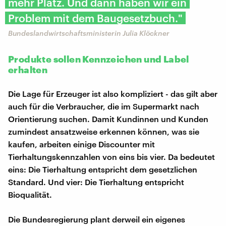
mehr Platz. Und dann haben wir ein
Problem mit dem Baugesetzbuch."
Bundeslandwirtschaftsministerin Julia Klöckner
Produkte sollen Kennzeichen und Label
erhalten
Die Lage für Erzeuger ist also kompliziert - das gilt aber
auch für die Verbraucher, die im Supermarkt nach
Orientierung suchen. Damit Kundinnen und Kunden
zumindest ansatzweise erkennen können, was sie
kaufen, arbeiten einige Discounter mit
Tierhaltungskennzahlen von eins bis vier. Da bedeutet
eins: Die Tierhaltung entspricht dem gesetzlichen
Standard. Und vier: Die Tierhaltung entspricht
Bioqualität.
Die Bundesregierung plant derweil ein eigenes