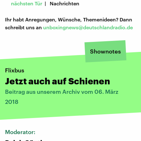
nächsten Tür
| Nachrichten
Ihr habt Anregungen, Wünsche, Themenideen? Dann
schreibt uns an
unboxingnews@deutschlandradio.de
Shownotes
Flixbus
Jetzt auch auf Schienen
Beitrag aus unserem Archiv vom 06. März
2018
Moderator: