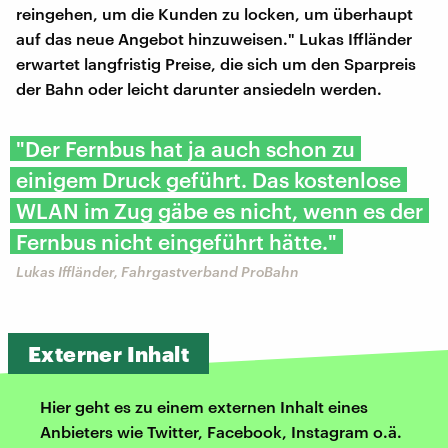
reingehen, um die Kunden zu locken, um überhaupt
auf das neue Angebot hinzuweisen." Lukas Iffländer
erwartet langfristig Preise, die sich um den Sparpreis
der Bahn oder leicht darunter ansiedeln werden.
"Der Fernbus hat ja auch schon zu
einigem Druck geführt. Das kostenlose
WLAN im Zug gäbe es nicht, wenn es der
Fernbus nicht eingeführt hätte."
Lukas Iffländer, Fahrgastverband ProBahn
Externer Inhalt
Hier geht es zu einem externen Inhalt eines
Anbieters wie Twitter, Facebook, Instagram o.ä.