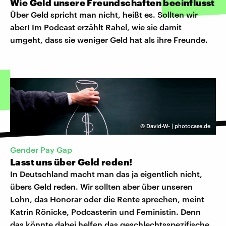
Wie Geld unsere Freundschaften beeinflusst
Über Geld spricht man nicht, heißt es. Sollten wir
aber! Im Podcast erzählt Rahel, wie sie damit
umgeht, dass sie weniger Geld hat als ihre Freunde.
©
David-W- | photocase.de
Gender Pay Gap
Lasst uns über Geld reden!
In Deutschland macht man das ja eigentlich nicht,
übers Geld reden. Wir sollten aber über unseren
Lohn, das Honorar oder die Rente sprechen, meint
Katrin Rönicke, Podcasterin und Feministin. Denn
das könnte dabei helfen das geschlechtsspezifische