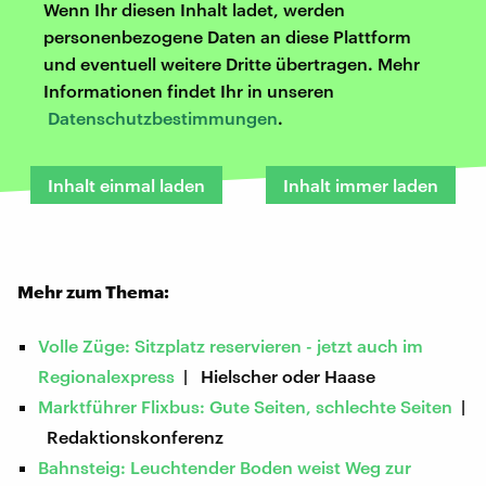
Wenn Ihr diesen Inhalt ladet, werden
personenbezogene Daten an diese Plattform
und eventuell weitere Dritte übertragen. Mehr
Informationen findet Ihr in unseren
Datenschutzbestimmungen
.
Inhalt einmal laden
Inhalt immer laden
Mehr zum Thema:
Volle Züge: Sitzplatz reservieren - jetzt auch im
Regionalexpress
| Hielscher oder Haase
Marktführer Flixbus: Gute Seiten, schlechte Seiten
|
Redaktionskonferenz
Bahnsteig: Leuchtender Boden weist Weg zur