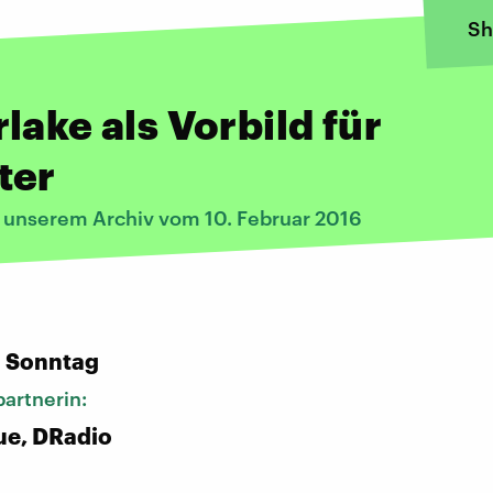
Sh
lake als Vorbild für
ter
s unserem Archiv vom 10. Februar 2016
:
n Sonntag
artnerin:
ue, DRadio