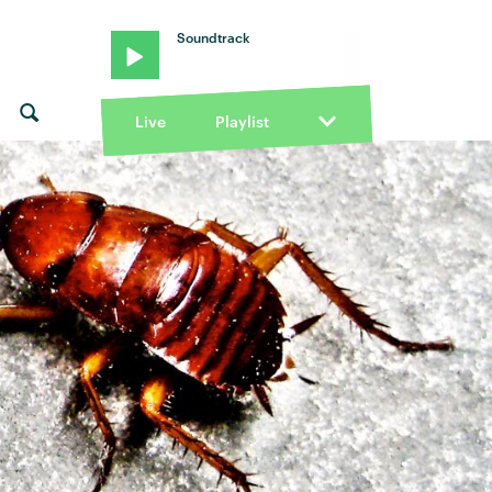
Soundtrack
Live
Playlist