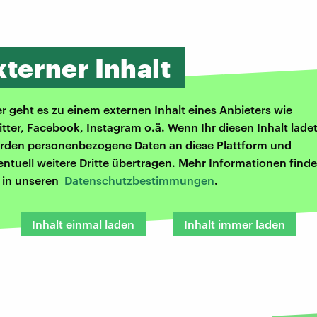
xterner Inhalt
er geht es zu einem externen Inhalt eines Anbieters wie
itter, Facebook, Instagram o.ä. Wenn Ihr diesen Inhalt ladet
rden personenbezogene Daten an diese Plattform und
entuell weitere Dritte übertragen. Mehr Informationen finde
r in unseren
Datenschutzbestimmungen
.
Inhalt einmal laden
Inhalt immer laden