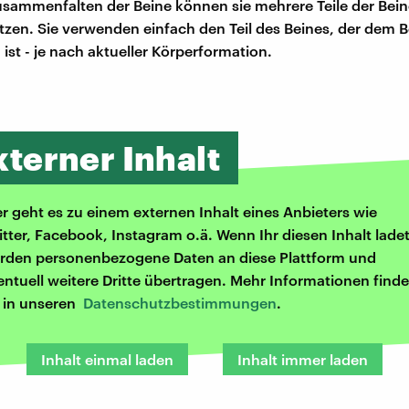
sammenfalten der Beine können sie mehrere Teile der Bei
tzen. Sie verwenden einfach den Teil des Beines, der dem
ist - je nach aktueller Körperformation.
xterner Inhalt
er geht es zu einem externen Inhalt eines Anbieters wie
itter, Facebook, Instagram o.ä. Wenn Ihr diesen Inhalt ladet
rden personenbezogene Daten an diese Plattform und
entuell weitere Dritte übertragen. Mehr Informationen finde
r in unseren
Datenschutzbestimmungen
.
Inhalt einmal laden
Inhalt immer laden