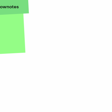
ownotes