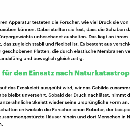
ren Apparatur testeten die Forscher, wie viel Druck sie von
usüben können. Dabei stellten sie fest, dass die Schaben 
Körpergewichts unbeschadet aushalten. Das liegt an ihrem
 das zugleich stabil und flexibel ist. Es besteht aus versch
r geschobenen Platten, die durch elastische Membranen v
tandsfähig und beweglich gleichzeitig.
 für den Einsatz nach Naturkatastro
uf das Exoskelett ausgeübt wird, wir das Gebilde zusamm
abe bleibt unversehrt. Sobald der Druck nachlässt, nimmt 
anzerähnliche Skelett wieder seine ursprüngliche Form an.
schaften entwickeln die Forscher einen Roboter, der beispi
 zusammengestürzte Häuser hinein und dort Menschen in N
n.