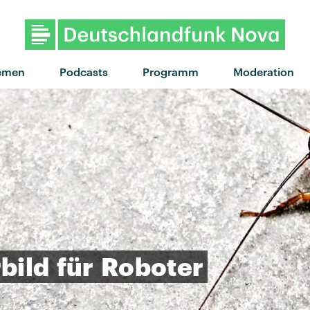
emen
Podcasts
Programm
Moderation
bild
für
Roboter