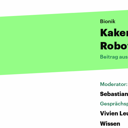
Bionik
Kaker
Robo
Beitrag au
Moderator
Sebastia
Gesprächsp
Vivien Le
Wissen