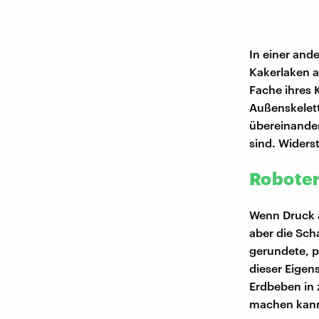
In einer ande
Kakerlaken a
Fache ihres 
Außenskelett,
übereinande
sind. Widers
Roboter
Wenn Druck a
aber die Sch
gerundete, p
dieser Eigen
Erdbeben in
machen kan