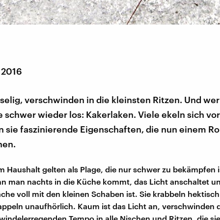
r 2016
selig, verschwinden in die kleinsten Ritzen. Und wer
ie schwer wieder los: Kakerlaken. Viele ekeln sich vor
 sie faszinierende Eigenschaften, die nun einem Ro
nen.
m Haushalt gelten als Plage, die nur schwer zu bekämpfen is
nn man nachts in die Küche kommt, das Licht anschaltet un
läche voll mit den kleinen Schaben ist. Sie krabbeln hektis
zappeln unaufhörlich. Kaum ist das Licht an, verschwinden
windelerregenden Tempo in alle Nischen und Ritzen, die sie