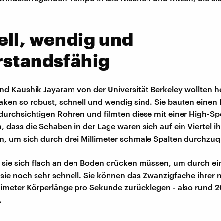
ll, wendig und
rstandsfähig
und Kaushik Jayaram von der Universität Berkeley wollten h
aken so robust, schnell und wendig sind. Sie bauten einen 
durchsichtigen Rohren und filmten diese mit einer High-S
h, dass die Schaben in der Lage waren sich auf ein Viertel i
, um sich durch drei Millimeter schmale Spalten durchzu
 sie sich flach an den Boden drücken müssen, um durch e
 sie noch sehr schnell. Sie können das Zwanzigfache ihrer 
limeter Körperlänge pro Sekunde zurücklegen - also rund 
.