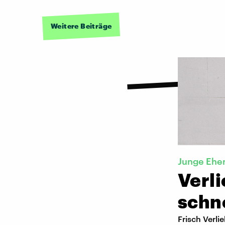
Weitere Beiträge
Junge Ehe
Verli
schn
Frisch Verl