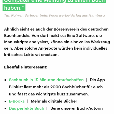
haben."
Tim Rohrer, Verleger beim Feuerwerke-Verlag aus Hamburg
Ähnlich sieht es auch der Börsenverein des deutschen
Buchhandels. Von dort heißt es: Eine Software, die
Manuskripte analysiert, könne ein sinnvolles Werkzeug
sein. Aber solche Angebote würden kein individuelles,
kritisches Lektorat ersetzen.
Ebenfalls interessant:
Sachbuch in 15 Minuten draufschaffen
| Die App
Blinkist liest mehr als 2000 Sachbücher für euch
und fasst das wichtigste kurz zusammen.
E-Books
| Mehr als digitale Bücher
Das perfekte Buch
| Serie unserer Buch-Autorin