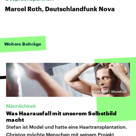
Marcel Roth, Deutschlandfunk Nova
Weitere Beiträge
©
IMAGO | Shotshop
Männlichkeit
Was Haarausfall mit unserem Selbstbild
macht
Stefan ist Model und hatte eine Haartransplantation.
Christos möchte Menschen mit seinem Projekt