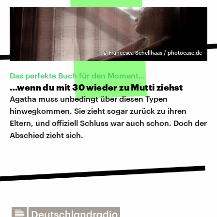
©
Francesca Schellhaas / photocase.de
Das perfekte Buch für den Moment…
…wenn du mit 30 wieder zu Mutti ziehst
Agatha muss unbedingt über diesen Typen
hinwegkommen. Sie zieht sogar zurück zu ihren
Eltern, und offiziell Schluss war auch schon. Doch der
Abschied zieht sich.