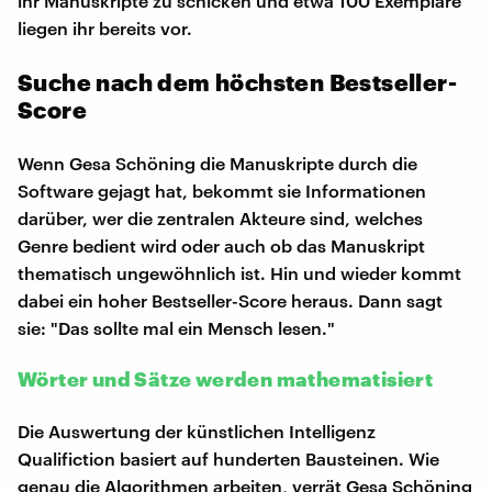
ihr Manuskripte zu schicken und etwa 100 Exemplare
liegen ihr bereits vor.
Suche nach dem höchsten Bestseller-
Score
Wenn Gesa Schöning die Manuskripte durch die
Software gejagt hat, bekommt sie Informationen
darüber, wer die zentralen Akteure sind, welches
Genre bedient wird oder auch ob das Manuskript
thematisch ungewöhnlich ist. Hin und wieder kommt
dabei ein hoher Bestseller-Score heraus. Dann sagt
sie: "Das sollte mal ein Mensch lesen."
Wörter und Sätze werden mathematisiert
Die Auswertung der künstlichen Intelligenz
Qualifiction basiert auf hunderten Bausteinen. Wie
genau die Algorithmen arbeiten, verrät Gesa Schöning