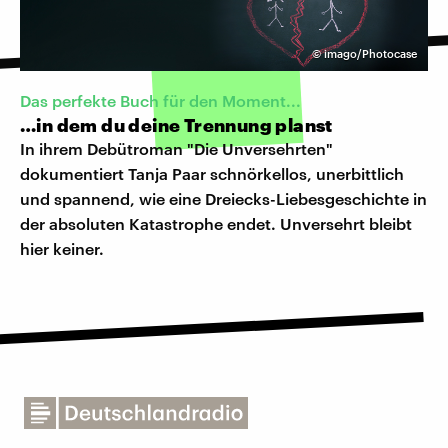
©
imago/Photocase
Das perfekte Buch für den Moment...
…in dem du deine Trennung planst
In ihrem Debütroman "Die Unversehrten"
dokumentiert Tanja Paar schnörkellos, unerbittlich
und spannend, wie eine Dreiecks-Liebesgeschichte in
der absoluten Katastrophe endet. Unversehrt bleibt
hier keiner.