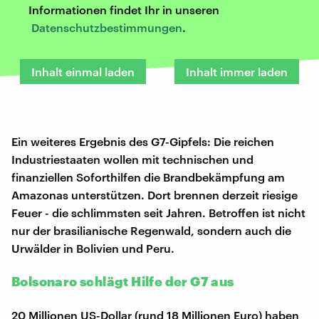
Informationen findet Ihr in unseren
Datenschutzbestimmungen
.
Inhalt einmal laden
Inhalt immer laden
Ein weiteres Ergebnis des G7-Gipfels: Die reichen
Industriestaaten wollen mit technischen und
finanziellen Soforthilfen die Brandbekämpfung am
Amazonas unterstützen. Dort brennen derzeit riesige
Feuer - die schlimmsten seit Jahren. Betroffen ist nicht
nur der brasilianische Regenwald, sondern auch die
Urwälder in Bolivien und Peru.
Bolsonaro schlägt Hilfe der G7 aus
20 Millionen US-Dollar (rund 18 Millionen Euro) haben