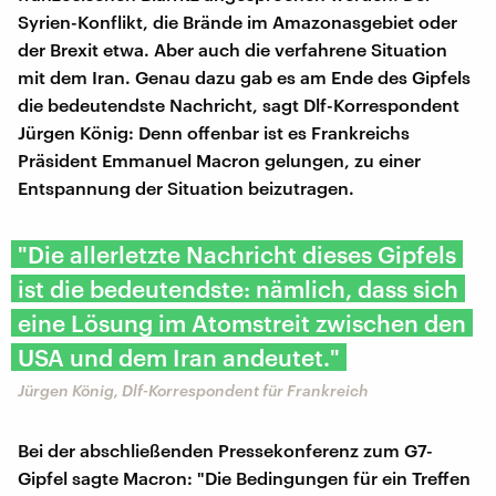
Syrien-Konflikt, die Brände im Amazonasgebiet oder
der Brexit etwa. Aber auch die verfahrene Situation
mit dem Iran. Genau dazu gab es am Ende des Gipfels
die bedeutendste Nachricht, sagt Dlf-Korrespondent
Jürgen König: Denn offenbar ist es Frankreichs
Präsident Emmanuel Macron gelungen, zu einer
Entspannung der Situation beizutragen.
"Die allerletzte Nachricht dieses Gipfels
ist die bedeutendste: nämlich, dass sich
eine Lösung im Atomstreit zwischen den
USA und dem Iran andeutet."
Jürgen König, Dlf-Korrespondent für Frankreich
Bei der abschließenden Pressekonferenz zum G7-
Gipfel sagte Macron: "Die Bedingungen für ein Treffen