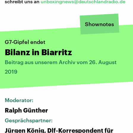
schreibt uns an
unboxingnews@deutschlandradio.de
Shownotes
G7-Gipfel endet
Bilanz in Biarritz
Beitrag aus unserem Archiv vom 26. August
2019
Moderator:
Ralph Günther
Gesprächspartner:
Jürgen König, Dlf-Korrespondent für