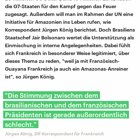
die G7-Staaten für den Kampf gegen das Feuer
zugesagt. Außerdem will man im Rahmen der UN eine
Initiative für Amazonien ins Leben rufen, wie
Korrespondent Jürgen König berichtet. Doch Brasiliens
Staatschef Jair Bolsonaro wertet die Unterstützung als
Einmischung in interne Angelegenheiten. Dabei fühlt
sich Frankreich in besonderer Weise legitimiert, über
dieses Thema zu reden, "weil ja mit Französisch-
Guayana Frankreich ja auch ein Amazonas-Anreiner
ist", so Jürgen König.
"Die Stimmung zwischen dem
brasilianischen und dem französischen
Präsidenten ist gerade außerordentlich
schlecht."
Jürgen König, Dlf-Korrespondent für Frankreich