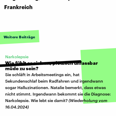
Frankreich
Weitere Beiträge
Narkolepsie
Wie fühlt es sich an, plötzlich unfassbar
müde zu sein?
Sie schläft in Arbeitsmeetings ein, hat
Sekundenschlaf beim Radfahren und irgendwann
sogar Halluzinationen. Natalie bemerkt, dass etwas
nicht stimmt. Irgendwann bekommt sie die Diagnose:
Narkolepsie. Wie lebt sie damit?
(Wiederholung vom
16.04.2024)