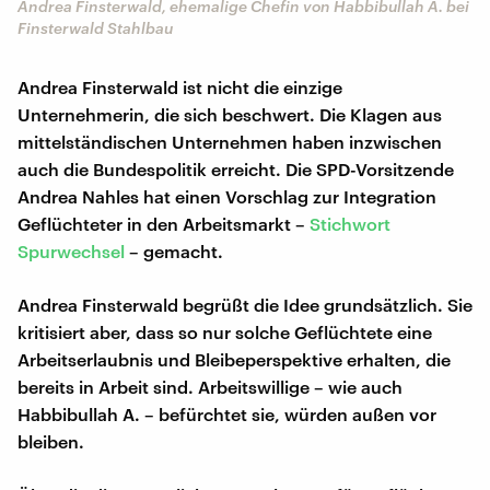
Andrea Finsterwald, ehemalige Chefin von Habbibullah A. bei
Finsterwald Stahlbau
Andrea Finsterwald ist nicht die einzige
Unternehmerin, die sich beschwert. Die Klagen aus
mittelständischen Unternehmen haben inzwischen
auch die Bundespolitik erreicht. Die SPD-Vorsitzende
Andrea Nahles hat einen Vorschlag zur Integration
Geflüchteter in den Arbeitsmarkt –
Stichwort
Spurwechsel
– gemacht.
Andrea Finsterwald begrüßt die Idee grundsätzlich. Sie
kritisiert aber, dass so nur solche Geflüchtete eine
Arbeitserlaubnis und Bleibeperspektive erhalten, die
bereits in Arbeit sind. Arbeitswillige – wie auch
Habbibullah A. – befürchtet sie, würden außen vor
bleiben.