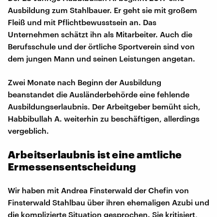
Ausbildung zum Stahlbauer. Er geht sie mit großem
Fleiß und mit Pflichtbewusstsein an. Das
Unternehmen schätzt ihn als Mitarbeiter. Auch die
Berufsschule und der örtliche Sportverein sind von
dem jungen Mann und seinen Leistungen angetan.
Zwei Monate nach Beginn der Ausbildung
beanstandet die Ausländerbehörde eine fehlende
Ausbildungserlaubnis. Der Arbeitgeber bemüht sich,
Habbibullah A. weiterhin zu beschäftigen, allerdings
vergeblich.
Arbeitserlaubnis ist eine amtliche
Ermessensentscheidung
Wir haben mit Andrea Finsterwald der Chefin von
Finsterwald Stahlbau über ihren ehemaligen Azubi und
die komplizierte Situation gesprochen. Sie kritisiert,