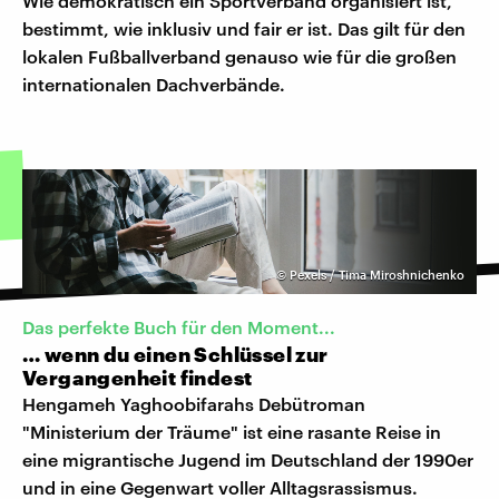
Wie demokratisch ein Sportverband organisiert ist,
bestimmt, wie inklusiv und fair er ist. Das gilt für den
lokalen Fußballverband genauso wie für die großen
internationalen Dachverbände.
©
Pexels / Tima Miroshnichenko
Das perfekte Buch für den Moment...
… wenn du einen Schlüssel zur
Vergangenheit findest
Hengameh Yaghoobifarahs Debütroman
"Ministerium der Träume" ist eine rasante Reise in
eine migrantische Jugend im Deutschland der 1990er
und in eine Gegenwart voller Alltagsrassismus.