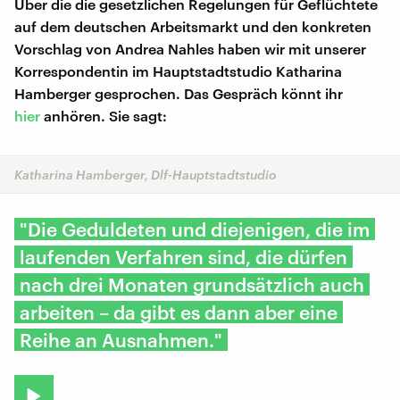
Über die die gesetzlichen Regelungen für Geflüchtete
auf dem deutschen Arbeitsmarkt und den konkreten
Vorschlag von Andrea Nahles haben wir mit unserer
Korrespondentin im Hauptstadtstudio Katharina
Hamberger gesprochen. Das Gespräch könnt ihr
hier
anhören. Sie sagt:
Katharina Hamberger, Dlf-Hauptstadtstudio
"Die Geduldeten und diejenigen, die im
laufenden Verfahren sind, die dürfen
nach drei Monaten grundsätzlich auch
arbeiten – da gibt es dann aber eine
Reihe an Ausnahmen."