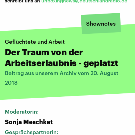
schreibt uns an
unboxingnews@deutschlandradio.de
Shownotes
Geflüchtete und Arbeit
Der Traum von der
Arbeitserlaubnis - geplatzt
Beitrag aus unserem Archiv vom 20. August
2018
Moderatorin:
Sonja Meschkat
Gesprächspartnerin: