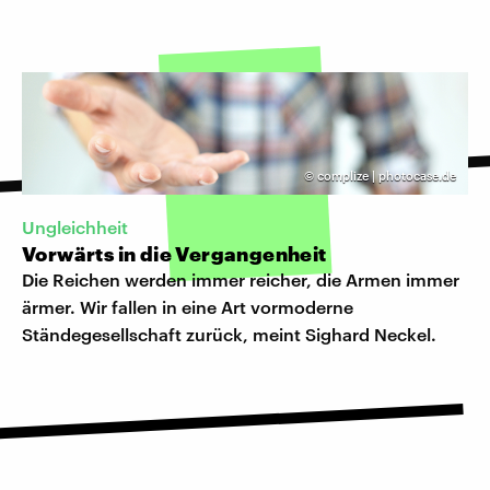
©
complize | photocase.de
Ungleichheit
Vorwärts in die Vergangenheit
Die Reichen werden immer reicher, die Armen immer
ärmer. Wir fallen in eine Art vormoderne
Ständegesellschaft zurück, meint Sighard Neckel.