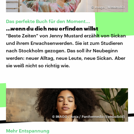
©
Imago | Westend61
Das perfekte Buch für den Moment...
…wenn du dich neu erfinden willst
"Beste Zeiten" von Jenny Mustard erzählt von Sickan
und ihrem Erwachsenwerden. Sie ist zum Studieren
nach Stockholm gezogen. Das soll ihr Neubeginn
werden: neuer Alltag, neue Leute, neue Sickan. Aber
sie weiß nicht so richtig wie.
©
IMAGO / Ionia / Panthermedia (Symbolbild)
Mehr Entspannung