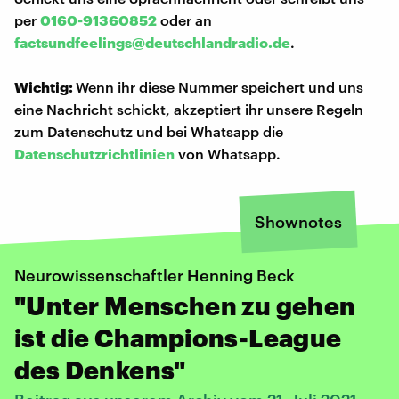
per
0160-91360852
oder an
factsundfeelings@deutschlandradio.de
.
Wichtig:
Wenn ihr diese Nummer speichert und uns
eine Nachricht schickt, akzeptiert ihr unsere Regeln
zum Datenschutz und bei Whatsapp die
Datenschutzrichtlinien
von Whatsapp.
Shownotes
Neurowissenschaftler Henning Beck
"Unter Menschen zu gehen
ist die Champions-League
des Denkens"