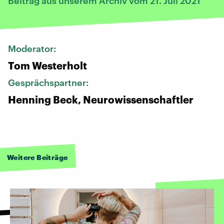
Beitrag aus unserem Archiv vom 21. Juli 2021
Moderator:
Tom Westerholt
Gesprächspartner:
Henning Beck, Neurowissenschaftler
Weitere Beiträge