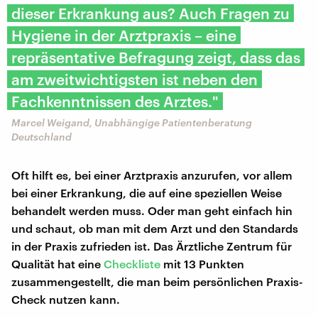
dieser Erkrankung aus? Auch Fragen zu
Hygiene in der Arztpraxis – eine
repräsentative Befragung zeigt, dass das
am zweitwichtigsten ist neben den
Fachkenntnissen des Arztes."
Marcel Weigand, Unabhängige Patientenberatung
Deutschland
Oft hilft es, bei einer Arztpraxis anzurufen, vor allem
bei einer Erkrankung, die auf eine speziellen Weise
behandelt werden muss. Oder man geht einfach hin
und schaut, ob man mit dem Arzt und den Standards
in der Praxis zufrieden ist. Das Ärztliche Zentrum für
Qualität hat eine
Checkliste
mit 13 Punkten
zusammengestellt, die man beim persönlichen Praxis-
Check nutzen kann.