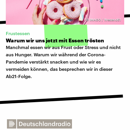
©
IMAGO / Westend61
Frustessen
Warum wir uns jetzt mit Essen trösten
Manchmal essen wir aus Frust oder Stress und nicht
aus Hunger. Warum wir während der Corona-
Pandemie verstärkt snacken und wie wir es
vermeiden können, das besprechen wir in dieser
Ab21-Folge.