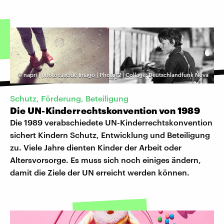
©
napri | photocase.de Imago | Photo12 | Collage: Deutschlandfunk Nova
Schutz, Förderung, Beteiligung
Die UN-Kinderrechtskonvention von 1989
Die 1989 verabschiedete UN-Kinderrechtskonvention
sichert Kindern Schutz, Entwicklung und Beteiligung
zu. Viele Jahre dienten Kinder der Arbeit oder
Altersvorsorge. Es muss sich noch einiges ändern,
damit die Ziele der UN erreicht werden können.