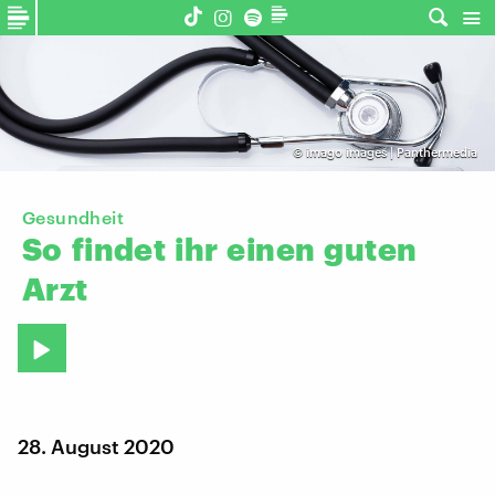
©
imago images | Panthermedia
Gesundheit
So
findet
ihr
einen
guten
Arzt
28. August 2020