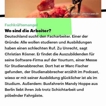
©
SirFing | photocase.de
Fachkräftemangel
Wo sind die Arbeiter?
Deutschland sucht den Facharbeiter. Einer der
Gründe: Alle wollen studieren und Ausbildungen
haben einen schlechten Ruf. Zu Unrecht, sagt
Christian Rösner. Er findet die Auszubildenden für
seine Software-Firma auf der Yourturn, einer Messe
für Studienabbrecher. Dort hat er Marc Fischer
gefunden, der Studienabbrecher erzählt im Podcast,
wieso er mit seiner Ausbildung glücklicher ist als im
Studium. Außerdem: Busfahrerin Mandy Hoppe aus
Berlin liebt ihren Job trotz Schichtarbeit und
pöbelnder Fahrgäste.