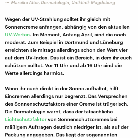
Mareike Alter, Dermatologin, Uniklinik Magdeburg
Wegen der UV-Strahlung solltet ihr gleich mit
Sonnencreme anfangen, abhängig von den aktuellen
UV-Werten
. Im Moment, Anfang April, sind die noch
moderat. Zum Beispiel in Dortmund und Lüneburg
erreichten sie mittags allerdings schon den Wert vier
auf dem UV-Index. Das ist ein Bereich, in dem ihr euch
schützen solltet. Vor 11 Uhr und ab 16 Uhr sind die
Werte allerdings harmlos.
Wenn ihr euch direkt in der Sonne aufhaltet, hilft
Eincremen allerdings nur begrenzt. Das Versprechen
des Sonnenschutzfaktors einer Creme ist trügerisch.
Die Dermatologin warnt, dass der tatsächliche
Lichtschutzfaktor
von Sonnenschutzcremes bei
mäßigem Auftragen deutlich niedriger ist, als auf der
Packung angegeben. Das liegt der sogenannten