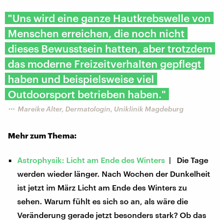
"Uns wird eine ganze Hautkrebswelle von
Menschen erreichen, die noch nicht
dieses Bewusstsein hatten, aber trotzdem
das moderne Freizeitverhalten gepflegt
haben und beispielsweise viel
Outdoorsport betrieben haben."
Mareike Alter, Dermatologin, Uniklinik Magdeburg
Mehr zum Thema:
Astrophysik: Licht am Ende des Winters
| Die Tage
werden wieder länger. Nach Wochen der Dunkelheit
ist jetzt im März Licht am Ende des Winters zu
sehen. Warum fühlt es sich so an, als wäre die
Veränderung gerade jetzt besonders stark? Ob das