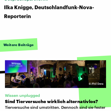
Ilka Knigge, Deutschlandfunk-Nova-
Reporterin
Weitere Beiträge
©
Phil Dera
Wissen unplugged
Sind Tierversuche wirklich alternativlos?
Tierversuche sind umstritten. Dennoch sind sie fester