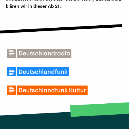
klären wir in dieser Ab 21.