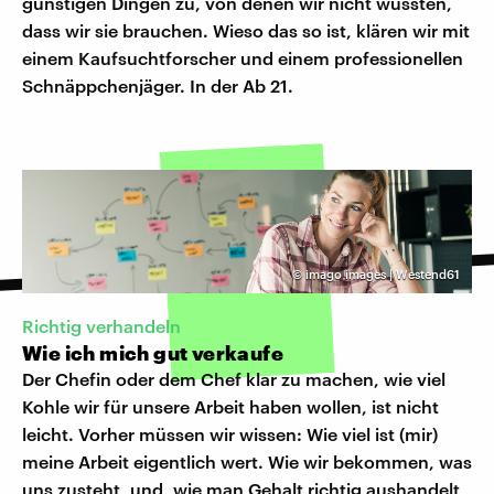
günstigen Dingen zu, von denen wir nicht wussten,
dass wir sie brauchen. Wieso das so ist, klären wir mit
einem Kaufsuchtforscher und einem professionellen
Schnäppchenjäger. In der Ab 21.
©
imago images | Westend61
Richtig verhandeln
Wie ich mich gut verkaufe
Der Chefin oder dem Chef klar zu machen, wie viel
Kohle wir für unsere Arbeit haben wollen, ist nicht
leicht. Vorher müssen wir wissen: Wie viel ist (mir)
meine Arbeit eigentlich wert. Wie wir bekommen, was
uns zusteht, und, wie man Gehalt richtig aushandelt,