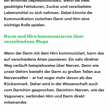
ein erhöhtes Depressionsrisiko, wenn sie viele
gesättigte Fettsäuren, Zucker und verarbeitete
Lebensmittel zu sich nehmen. Dabei könnte die
Kommunikation zwischen Darm und Hirn eine
wichtige Rolle spielen.
Darm und Hirn kommunizieren über
verschiedene Wege
Wenn der Darm mit dem Hirn kommuniziert, kann das
auf verschiedene Arten passieren: Ein sehr direkter
Weg verläuft beispielsweise über Nerven. Denn wie
unser Gehirn besteht der Darm zu großen Teilen aus
Nervenzellen – er hat sogar mehr davon als das
Rückenmark. Daher wird in der Wissenschaft auch
vom Darmhirn gesprochen. Darmhirn-Nerven, wie der
Vagusnerv, verbinden Hirn und Darm direkt
miteinander.