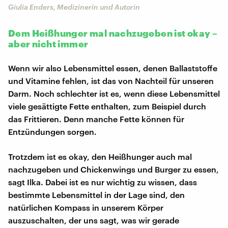
Giulia Enders, Medizinerin und Autorin
Dem Heißhunger mal nachzugeben ist okay –
aber nicht immer
Wenn wir also Lebensmittel essen, denen Ballaststoffe
und Vitamine fehlen, ist das von Nachteil für unseren
Darm. Noch schlechter ist es, wenn diese Lebensmittel
viele gesättigte Fette enthalten, zum Beispiel durch
das Frittieren. Denn manche Fette können für
Entzündungen sorgen.
Trotzdem ist es okay, den Heißhunger auch mal
nachzugeben und Chickenwings und Burger zu essen,
sagt Ilka. Dabei ist es nur wichtig zu wissen, dass
bestimmte Lebensmittel in der Lage sind, den
natürlichen Kompass in unserem Körper
auszuschalten, der uns sagt, was wir gerade